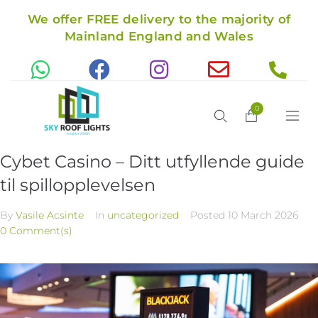
We offer FREE delivery to the majority of
Mainland England and Wales
0
Cybet Casino – Ditt utfyllende guide
til spillopplevelsen
By
Vasile Acsinte
In
uncategorized
Posted
10 March 2026
0 Comment(s)