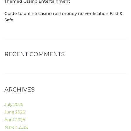
Themed Casino Entertainment
Guide to online casino real money no verification Fast &
Safe
RECENT COMMENTS
ARCHIVES
July 2026
June 2026
April 2026
March 2026