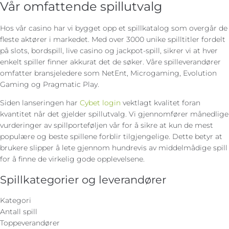
Vår omfattende spillutvalg
Hos vår casino har vi bygget opp et spillkatalog som overgår de
fleste aktører i markedet. Med over 3000 unike spilltitler fordelt
på slots, bordspill, live casino og jackpot-spill, sikrer vi at hver
enkelt spiller finner akkurat det de søker. Våre spilleverandører
omfatter bransjeledere som NetEnt, Microgaming, Evolution
Gaming og Pragmatic Play.
Siden lanseringen har
Cybet login
vektlagt kvalitet foran
kvantitet når det gjelder spillutvalg. Vi gjennomfører månedlige
vurderinger av spillporteføljen vår for å sikre at kun de mest
populære og beste spillene forblir tilgjengelige. Dette betyr at
brukere slipper å lete gjennom hundrevis av middelmådige spill
for å finne de virkelig gode opplevelsene.
Spillkategorier og leverandører
Kategori
Antall spill
Toppeverandører