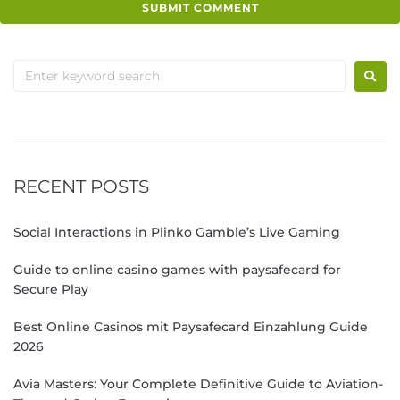
RECENT POSTS
Social Interactions in Plinko Gamble’s Live Gaming
Guide to online casino games with paysafecard for
Secure Play
Best Online Casinos mit Paysafecard Einzahlung Guide
2026
Avia Masters: Your Complete Definitive Guide to Aviation-