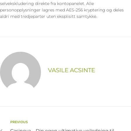
selvekskludering direkte fra kontopanelet. Alle
personopplysninger lagres med AES-256 kryptering og deles
aldri med tredjeparter uten eksplisitt samtykke.
VASILE ACSINTE
PREVIOUS
Casinova – Din egen ultimative veiledning til