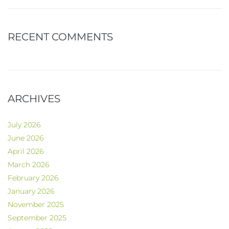
RECENT COMMENTS
ARCHIVES
July 2026
June 2026
April 2026
March 2026
February 2026
January 2026
November 2025
September 2025