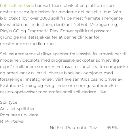
I
offisiell nettside
har vårt team utviklet en plattform som
omfatter samtlige behov for moderne online spilltilbud. Vårt
bibliotek tilbyr over 3000 spill fra de mest fremste anerkjente
leverandørene i industrien, deriblant NetEnt, Microgaming,
Play’n GO og Pragmatic Play. Enhver spilltittel passerer
grundige kvalitetssjekker før at denne blir klar for
medlemmene medlemmer.
Spilleautomatene vi tilbyr spenner fra klassisk fruktmaskiner til
moderne videoslots med progressive jackpoter som jevnlig
oppnår millioner i summer. Entusiaster får alt fra fra europeiske
og amerikansk rulett til diverse blackjack-versjoner med
forskjellige innsatsgrenser. Vårt live sanntids casino drives av
Evolution Gaming og Ezugi, noe som som garanterer ekte
casino-opplevelser med profesjonell spilleledere i live.
Spilltype
Antallet spilltitler
Populære utviklere
RTP-intervall
NetEnt, Pragmatic Play,
95,5% –