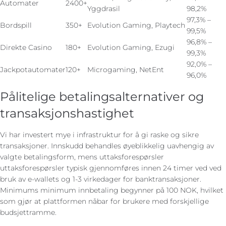
Automater
2400+
Yggdrasil
98,2%
97,3% –
Bordspill
350+
Evolution Gaming, Playtech
99,5%
96,8% –
Direkte Casino
180+
Evolution Gaming, Ezugi
99,3%
92,0% –
Jackpotautomater
120+
Microgaming, NetEnt
96,0%
Pålitelige betalingsalternativer og
transaksjonshastighet
Vi har investert mye i infrastruktur for å gi raske og sikre
transaksjoner. Innskudd behandles øyeblikkelig uavhengig av
valgte betalingsform, mens uttaksforespørsler
uttaksforespørsler typisk gjennomføres innen 24 timer ved ved
bruk av e-wallets og 1-3 virkedager for banktransaksjoner.
Minimums minimum innbetaling begynner på 100 NOK, hvilket
som gjør at plattformen nåbar for brukere med forskjellige
budsjettramme.