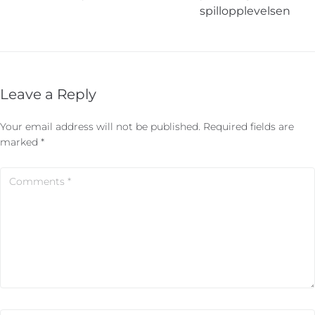
spillopplevelsen
Leave a Reply
Your email address will not be published.
Required fields are
marked
*