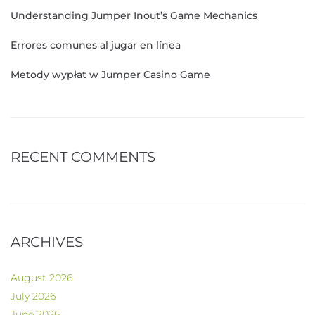
Understanding Jumper Inout’s Game Mechanics
Errores comunes al jugar en línea
Metody wypłat w Jumper Casino Game
RECENT COMMENTS
ARCHIVES
August 2026
July 2026
June 2026