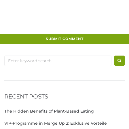
RECENT POSTS
The Hidden Benefits of Plant-Based Eating
VIP-Programme in Merge Up 2: Exklusive Vorteile