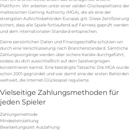
Plattform. Wir arbeiten unter einer validen Glücksspiellizenz der
maltesischen Gaming Authority (MGA), die als eine der
strengsten Aufsichtsbehörden Europas gilt. Diese Zertifizierung
sichert, dass alle Spiele fortlaufend auf Fairness geprüft werden
und dem internationalen Standard entsprechen.
Deine persönlichen Daten und Finanzgeschäfte schützen wir
durch eine Verschlüsselung nach Branchenstandard. Sämtliche
Zahlungsvorgänge werden über sichere Kanäle durchgeführt,
sodass du dich ausschließlich auf dein Spielvergnügen
konzentrieren kannst. Eine bestätigte Tatsache: Die MGA wurde
schon 2001 gegründet und war damit eine der ersten Behörden
weltweit, die Internet-Glücksspiel regulierte.
Vielseitige Zahlungsmethoden für
jeden Spieler
Zahlungsmethode
Mindesteinzahlung
Bearbeitungszeit Auszahlung