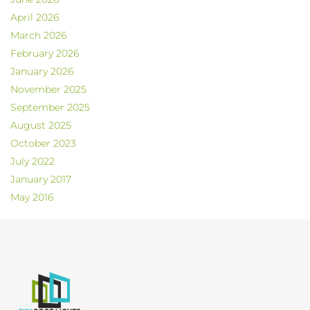
April 2026
March 2026
February 2026
January 2026
November 2025
September 2025
August 2025
October 2023
July 2022
January 2017
May 2016