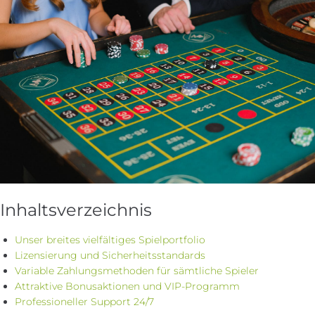
Inhaltsverzeichnis
Unser breites vielfältiges Spielportfolio
Lizensierung und Sicherheitsstandards
Variable Zahlungsmethoden für sämtliche Spieler
Attraktive Bonusaktionen und VIP-Programm
Professioneller Support 24/7