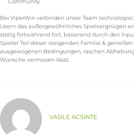
Community
Bei ViperWin verbinden unser Team technologisc
Usern das außergewöhnliches Spielvergnügen anz
stetig fortwährend fort, basierend durch den Inp
Spieler Teil dieser steigenden Familie & genieße
ausgewogenen Bedingungen, raschen Abhebungen
Wünsche vermissen lässt.
VASILE ACSINTE