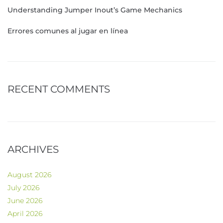
Understanding Jumper Inout’s Game Mechanics
Errores comunes al jugar en línea
RECENT COMMENTS
ARCHIVES
August 2026
July 2026
June 2026
April 2026