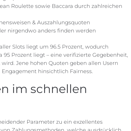
pean Roulette sowie Baccara durch zahlreichen
ehensweisen & Auszahlungsquoten
eler nirgendwo anders finden werden
ller Slots liegt um 96.5 Prozent, wodurch
95 Prozent liegt – eine verifizierte Gegebenheit,
ert wird. Jene hohen Quoten geben allen Usern
Engagement hinsichtlich Fairness.
n im schnellen
scheidender Parameter zu ein exzellentes
tte von Zahlungsmethoden, welche ausdrücklich