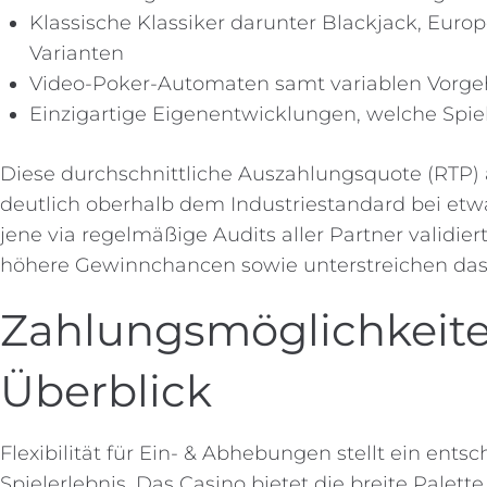
Klassische Klassiker darunter Blackjack, Euro
Varianten
Video-Poker-Automaten samt variablen Vorg
Einzigartige Eigenentwicklungen, welche Spi
Diese durchschnittliche Auszahlungsquote (RTP) a
deutlich oberhalb dem Industriestandard bei etwa 
jene via regelmäßige Audits aller Partner validi
höhere Gewinnchancen sowie unterstreichen das 
Zahlungsmöglichkeite
Überblick
Flexibilität für Ein- & Abhebungen stellt ein ent
Spielerlebnis. Das Casino bietet die breite Pale