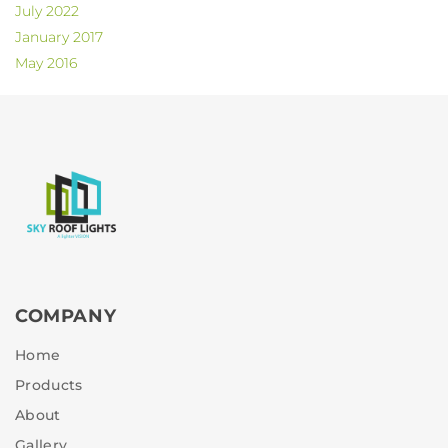
July 2022
January 2017
May 2016
COMPANY
Home
Products
About
Gallery