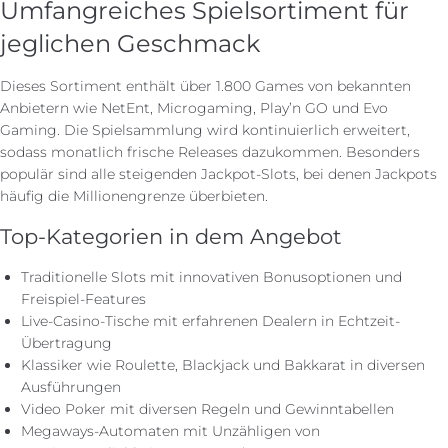
Umfangreiches Spielsortiment für
jeglichen Geschmack
Dieses Sortiment enthält über 1.800 Games von bekannten
Anbietern wie NetEnt, Microgaming, Play’n GO und Evo
Gaming. Die Spielsammlung wird kontinuierlich erweitert,
sodass monatlich frische Releases dazukommen. Besonders
populär sind alle steigenden Jackpot-Slots, bei denen Jackpots
häufig die Millionengrenze überbieten.
Top-Kategorien in dem Angebot
Traditionelle Slots mit innovativen Bonusoptionen und
Freispiel-Features
Live-Casino-Tische mit erfahrenen Dealern in Echtzeit-
Übertragung
Klassiker wie Roulette, Blackjack und Bakkarat in diversen
Ausführungen
Video Poker mit diversen Regeln und Gewinntabellen
Megaways-Automaten mit Unzähligen von