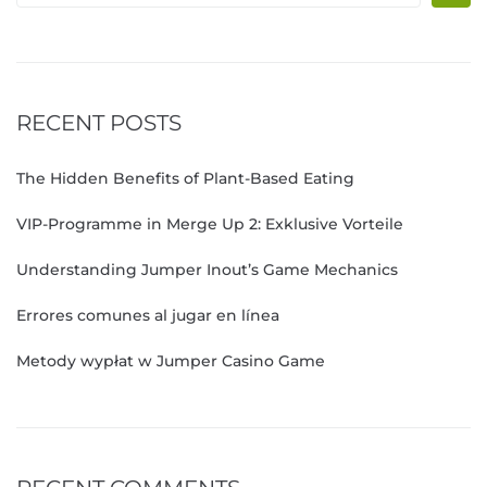
RECENT POSTS
The Hidden Benefits of Plant-Based Eating
VIP-Programme in Merge Up 2: Exklusive Vorteile
Understanding Jumper Inout’s Game Mechanics
Errores comunes al jugar en línea
Metody wypłat w Jumper Casino Game