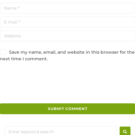
Save my name, email, and website in this browser for the
next time I comment.