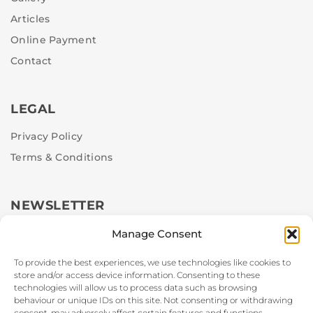
Articles
Online Payment
Contact
LEGAL
Privacy Policy
Terms & Conditions
NEWSLETTER
Stay up to date with our latest news, receive exclusive
Manage Consent
deals, and more.
To provide the best experiences, we use technologies like cookies to
store and/or access device information. Consenting to these
technologies will allow us to process data such as browsing
behaviour or unique IDs on this site. Not consenting or withdrawing
SUBSCRIBE
consent, may adversely affect certain features and functions.