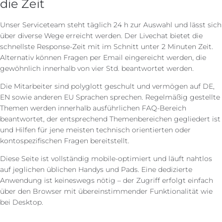
die Zeit
Unser Serviceteam steht täglich 24 h zur Auswahl und lässt sich
über diverse Wege erreicht werden. Der Livechat bietet die
schnellste Response-Zeit mit im Schnitt unter 2 Minuten Zeit.
Alternativ können Fragen per Email eingereicht werden, die
gewöhnlich innerhalb von vier Std. beantwortet werden.
Die Mitarbeiter sind polyglott geschult und vermögen auf DE,
EN sowie anderen EU Sprachen sprechen. Regelmäßig gestellte
Themen werden innerhalb ausführlichen FAQ-Bereich
beantwortet, der entsprechend Themenbereichen gegliedert ist
und Hilfen für jene meisten technisch orientierten oder
kontospezifischen Fragen bereitstellt.
Diese Seite ist vollständig mobile-optimiert und läuft nahtlos
auf jeglichen üblichen Handys und Pads. Eine dedizierte
Anwendung ist keineswegs nötig – der Zugriff erfolgt einfach
über den Browser mit übereinstimmender Funktionalität wie
bei Desktop.