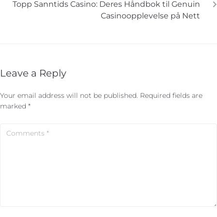
Topp Sanntids Casino: Deres Håndbok til Genuin
Casinoopplevelse på Nett
Leave a Reply
Your email address will not be published.
Required fields are
marked
*