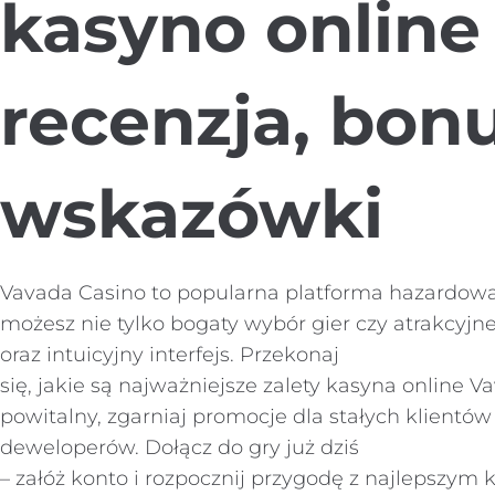
kasyno online
recenzja, bonu
wskazówki
Vavada Casino to popularna platforma hazardowa 
możesz nie tylko bogaty wybór gier czy atrakcyj
oraz intuicyjny interfejs. Przekonaj
się, jakie są najważniejsze zalety kasyna online V
powitalny, zgarniaj promocje dla stałych klientó
deweloperów. Dołącz do gry już dziś
– załóż konto i rozpocznij przygodę z najlepszy