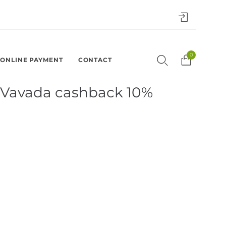
0
ONLINE PAYMENT
CONTACT
Vavada cashback 10%