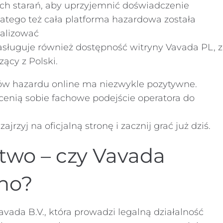
ch starań, aby uprzyjemnić doświadczenie
latego też cała platforma hazardowa została
ealizować
zasługuje również dostępność witryny Vavada PL, z
ący z Polski.
ów hazardu online ma niezwykle pozytywne.
 cenią sobie fachowe podejście operatora do
rzyj na oficjalną stronę i zacznij grać już dziś.
stwo – czy Vavada
yno?
vada B.V., która prowadzi legalną działalność