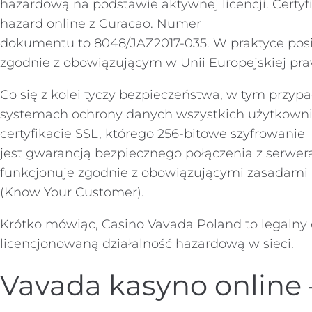
hazardową na podstawie aktywnej licencji. Certyf
hazard online z Curacao. Numer
dokumentu to 8048/JAZ2017-035. W praktyce posiad
zgodnie z obowiązującym w Unii Europejskiej pr
Co się z kolei tyczy bezpieczeństwa, w tym przy
systemach ochrony danych wszystkich użytkown
certyfikacie SSL, którego 256-bitowe szyfrowanie
jest gwarancją bezpiecznego połączenia z serwe
funkcjonuje zgodnie z obowiązującymi zasadami 
(Know Your Customer).
Krótko mówiąc, Casino Vavada Poland to legalny o
licencjonowaną działalność hazardową w sieci.
Vavada kasyno online –