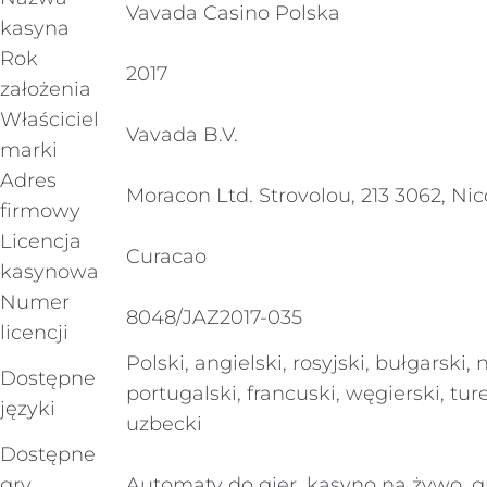
Vavada Casino Polska
kasyna
Rok
2017
założenia
Właściciel
Vavada B.V.
marki
Adres
Moracon Ltd. Strovolou, 213 3062, N
firmowy
Licencja
Curacao
kasynowa
Numer
8048/JAZ2017-035
licencji
Polski, angielski, rosyjski, bułgarski
Dostępne
portugalski, francuski, węgierski, ture
języki
uzbecki
Dostępne
gry
Automaty do gier, kasyno na żywo, g