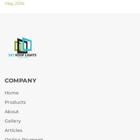
May 2016
COMPANY
Home
Products
About
Gallery
Articles
Online Payment