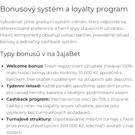
Bonusový systém a loyalty program
Vybudovali jsme gradující systém odměn, který odpovídá na
diferencované preference a herní styly stávajících uživatelů.
Hlavní komponenty obsahují uvítací balíček, pravidelné reload
bonusy a jedinečný cashback systém.
Typy bonusů v na JajaBet
Welcome bonus:
Fresh registrovaní uživatelé získávají 100%
matchovací bonus do do hodnoty 10 000 Kč společně s
balíčkem free otáček rozděleným na vstupních pět depozitů
Týdenní reload:
Každé pondělí spouštíme speciální promo
pro reload herního balance s skvělými podmínkami sázení
Cashback program:
Mechanismus vrací do 15% z ztracené
částky v relaci na loajality úrovni uživatele, peníze jsou
vypláceny bez turnoverových požadavků
Turnajové struktury:
Uspořádáváme měsíční turnaje s fixed
prize pooly přesahujícími 500 000 Kč, kde hráči soutěží v top
slotech