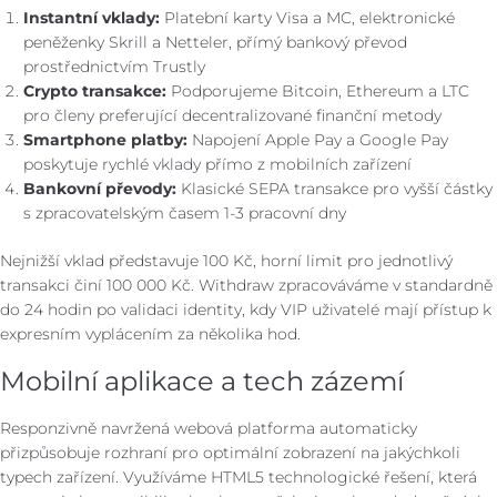
Instantní vklady:
Platební karty Visa a MC, elektronické
peněženky Skrill a Netteler, přímý bankový převod
prostřednictvím Trustly
Crypto transakce:
Podporujeme Bitcoin, Ethereum a LTC
pro členy preferující decentralizované finanční metody
Smartphone platby:
Napojení Apple Pay a Google Pay
poskytuje rychlé vklady přímo z mobilních zařízení
Bankovní převody:
Klasické SEPA transakce pro vyšší částky
s zpracovatelským časem 1-3 pracovní dny
Nejnižší vklad představuje 100 Kč, horní limit pro jednotlivý
transakci činí 100 000 Kč. Withdraw zpracováváme v standardně
do 24 hodin po validaci identity, kdy VIP uživatelé mají přístup k
expresním vyplácením za několika hod.
Mobilní aplikace a tech zázemí
Responzivně navržená webová platforma automaticky
přizpůsobuje rozhraní pro optimální zobrazení na jakýchkoli
typech zařízení. Využíváme HTML5 technologické řešení, která