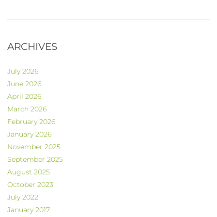
ARCHIVES
July 2026
June 2026
April 2026
March 2026
February 2026
January 2026
November 2025
September 2025
August 2025
October 2023
July 2022
January 2017