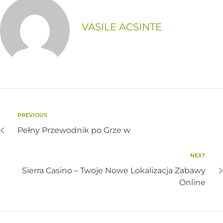
VASILE ACSINTE
PREVIOUS
Pełny Przewodnik po Grze w
NEXT
Sierra Casino – Twoje Nowe Lokalizacja Zabawy
Online