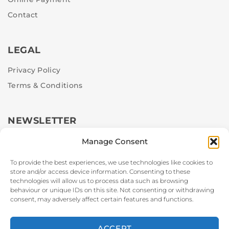
Contact
LEGAL
Privacy Policy
Terms & Conditions
NEWSLETTER
Stay up to date with our latest news, receive exclusive
Manage Consent
deals, and more.
To provide the best experiences, we use technologies like cookies to
store and/or access device information. Consenting to these
technologies will allow us to process data such as browsing
behaviour or unique IDs on this site. Not consenting or withdrawing
SUBSCRIBE
consent, may adversely affect certain features and functions.
ACCEPT