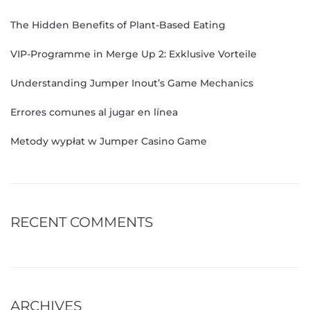
The Hidden Benefits of Plant-Based Eating
VIP-Programme in Merge Up 2: Exklusive Vorteile
Understanding Jumper Inout’s Game Mechanics
Errores comunes al jugar en línea
Metody wypłat w Jumper Casino Game
RECENT COMMENTS
ARCHIVES