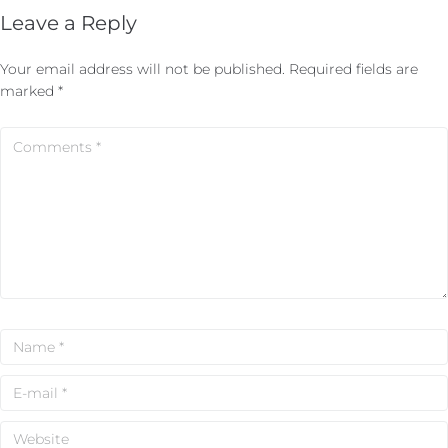
Leave a Reply
Your email address will not be published.
Required fields are
marked
*