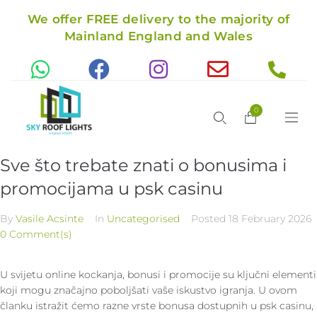
We offer FREE delivery to the majority of
Mainland England and Wales
0
Sve što trebate znati o bonusima i
promocijama u psk casinu
By
Vasile Acsinte
In
Uncategorised
Posted
18 February 2026
0 Comment(s)
U svijetu online kockanja, bonusi i promocije su ključni elementi
koji mogu značajno poboljšati vaše iskustvo igranja. U ovom
članku istražit ćemo razne vrste bonusa dostupnih u psk casinu,