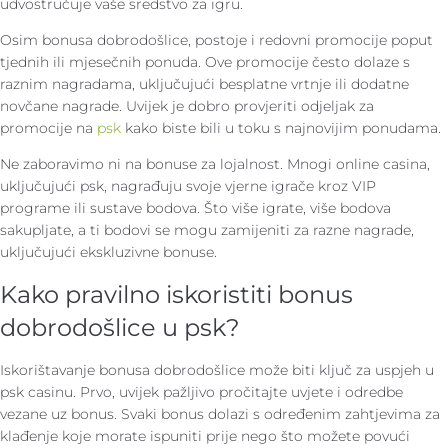
udvostručuje vaše sredstvo za igru.
Osim bonusa dobrodošlice, postoje i redovni promocije poput
tjednih ili mjesečnih ponuda. Ove promocije često dolaze s
raznim nagradama, uključujući besplatne vrtnje ili dodatne
novčane nagrade. Uvijek je dobro provjeriti odjeljak za
promocije na
psk
kako biste bili u toku s najnovijim ponudama.
Ne zaboravimo ni na bonuse za lojalnost. Mnogi online casina,
uključujući psk, nagrađuju svoje vjerne igrače kroz VIP
programe ili sustave bodova. Što više igrate, više bodova
sakupljate, a ti bodovi se mogu zamijeniti za razne nagrade,
uključujući ekskluzivne bonuse.
Kako pravilno iskoristiti bonus
dobrodošlice u psk?
Iskorištavanje bonusa dobrodošlice može biti ključ za uspjeh u
psk casinu. Prvo, uvijek pažljivo pročitajte uvjete i odredbe
vezane uz bonus. Svaki bonus dolazi s određenim zahtjevima za
klađenje koje morate ispuniti prije nego što možete povući