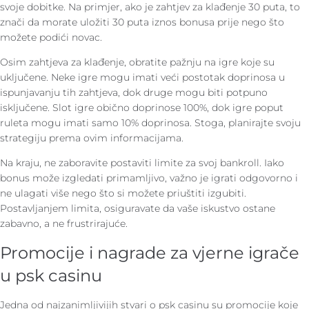
svoje dobitke. Na primjer, ako je zahtjev za klađenje 30 puta, to
znači da morate uložiti 30 puta iznos bonusa prije nego što
možete podići novac.
Osim zahtjeva za klađenje, obratite pažnju na igre koje su
uključene. Neke igre mogu imati veći postotak doprinosa u
ispunjavanju tih zahtjeva, dok druge mogu biti potpuno
isključene. Slot igre obično doprinose 100%, dok igre poput
ruleta mogu imati samo 10% doprinosa. Stoga, planirajte svoju
strategiju prema ovim informacijama.
Na kraju, ne zaboravite postaviti limite za svoj bankroll. Iako
bonus može izgledati primamljivo, važno je igrati odgovorno i
ne ulagati više nego što si možete priuštiti izgubiti.
Postavljanjem limita, osiguravate da vaše iskustvo ostane
zabavno, a ne frustrirajuće.
Promocije i nagrade za vjerne igrače
u psk casinu
Jedna od najzanimljivijih stvari o psk casinu su promocije koje