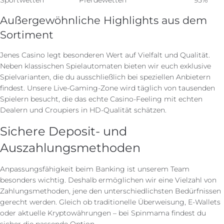
Sportwetten
Pferdewetten
95%
Außergewöhnliche Highlights aus dem
Sortiment
Jenes Casino legt besonderen Wert auf Vielfalt und Qualität.
Neben klassischen Spielautomaten bieten wir euch exklusive
Spielvarianten, die du ausschließlich bei speziellen Anbietern
findest. Unsere Live-Gaming-Zone wird täglich von tausenden
Spielern besucht, die das echte Casino-Feeling mit echten
Dealern und Croupiers in HD-Qualität schätzen.
Sichere Deposit- und
Auszahlungsmethoden
Anpassungsfähigkeit beim Banking ist unserem Team
besonders wichtig. Deshalb ermöglichen wir eine Vielzahl von
Zahlungsmethoden, jene den unterschiedlichsten Bedürfnissen
gerecht werden. Gleich ob traditionelle Überweisung, E-Wallets
oder aktuelle Kryptowährungen – bei Spinmama findest du