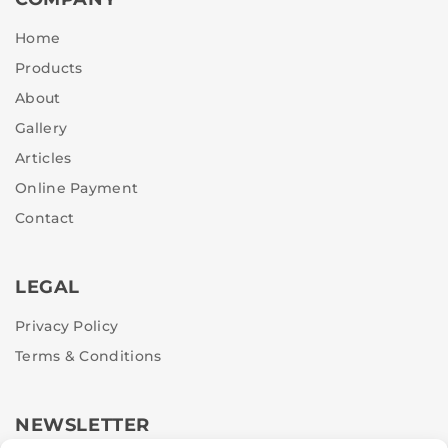
Home
Products
About
Gallery
Articles
Online Payment
Contact
LEGAL
Privacy Policy
Terms & Conditions
NEWSLETTER