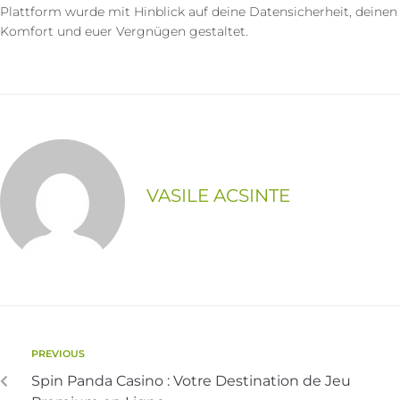
Plattform wurde mit Hinblick auf deine Datensicherheit, deinen
Komfort und euer Vergnügen gestaltet.
VASILE ACSINTE
PREVIOUS
Spin Panda Casino : Votre Destination de Jeu