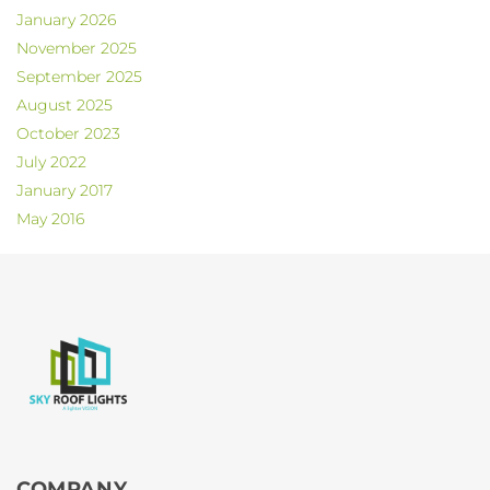
January 2026
November 2025
September 2025
August 2025
October 2023
July 2022
January 2017
May 2016
COMPANY