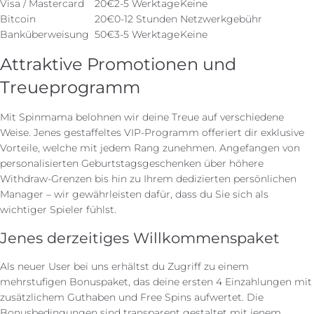
Visa / Mastercard
20€
2-5 Werktage
Keine
Bitcoin
20€
0-12 Stunden
Netzwerkgebühr
Banküberweisung
50€
3-5 Werktage
Keine
Attraktive Promotionen und
Treueprogramm
Mit Spinmama belohnen wir deine Treue auf verschiedene
Weise. Jenes gestaffeltes VIP-Programm offeriert dir exklusive
Vorteile, welche mit jedem Rang zunehmen. Angefangen von
personalisierten Geburtstagsgeschenken über höhere
Withdraw-Grenzen bis hin zu Ihrem dedizierten persönlichen
Manager – wir gewährleisten dafür, dass du Sie sich als
wichtiger Spieler fühlst.
Jenes derzeitiges Willkommenspaket
Als neuer User bei uns erhältst du Zugriff zu einem
mehrstufigen Bonuspaket, das deine ersten 4 Einzahlungen mit
zusätzlichem Guthaben und Free Spins aufwertet. Die
Bonusbedingungen sind transparent gestaltet mit jenem