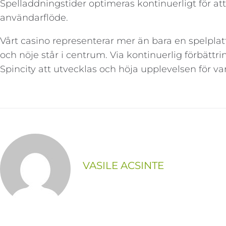
Spelladdningstider optimeras kontinuerligt för at
användarflöde.
Vårt casino representerar mer än bara en spelplatt
och nöje står i centrum. Via kontinuerlig förbättr
Spincity att utvecklas och höja upplevelsen för va
VASILE ACSINTE