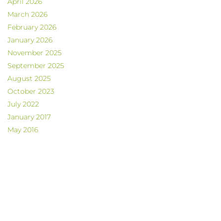
April 2026
March 2026
February 2026
January 2026
November 2025
September 2025
August 2025
October 2023
July 2022
January 2017
May 2016