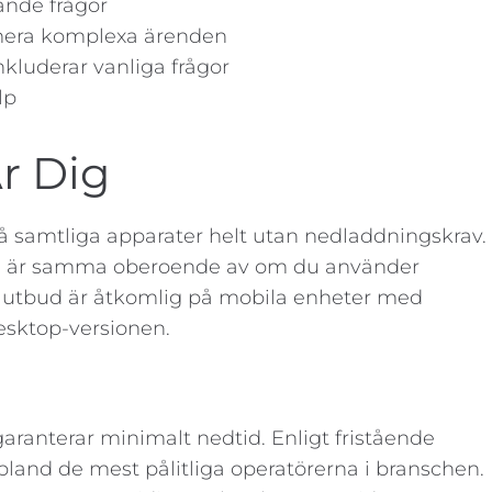
kande frågor
r mera komplexa ärenden
kluderar vanliga frågor
lp
r Dig
å samtliga apparater helt utan nedladdningskrav.
sen är samma oberoende av om du använder
pelutbud är åtkomlig på mobila enheter med
esktop-versionen.
 garanterar minimalt nedtid. Enligt fristående
s bland de mest pålitliga operatörerna i branschen.