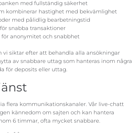
lbanken med fullständig säkerhet
 som kombinerar hastighet med bekvämlighet
toder med pålidlig bearbetningstid
 för snabba transaktioner
n för anonymitet och snabbhet
vi siktar efter att behandla alla ansökningar
 nytta av snabbare uttag som hanteras inom några
 för deposits eller uttag.
jänst
via flera kommunikationskanaler. Vår live-chatt
digen kännedom om sajten och kan hantera
 inom 6 timmar, ofta mycket snabbare.