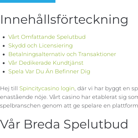
Innehållsförteckning
Vårt Omfattande Spelutbud
Skydd och Licensiering
Betalningsalternativ och Transaktioner
Vår Dedikerade Kundtjänst
Spela Var Du Än Befinner Dig
Hej till
Spincitycasino login
, där vi har byggt en 
enastående nöje. Vårt casino har etablerat sig som
spelbranschen genom att ge spelare en plattform
Vår Breda Spelutbud