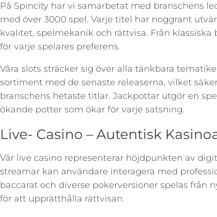
På Spincity har vi samarbetat med branschens leda
med över 3000 spel. Varje titel har noggrant utvärd
kvalitet, spelmekanik och rättvisa. Från klassiska 
för varje spelares preferens.
Våra slots sträcker sig över alla tänkbara tematike
sortiment med de senaste releaserna, vilket säkerst
branschens hetaste titlar. Jackpottar utgör en sp
ökande potter som ökar för varje satsning.
Live- Casino – Autentisk Kasin
Vår live casino representerar höjdpunkten av dig
streamar kan användare interagera med professione
baccarat och diverse pokerversioner spelas från 
för att upprätthålla rättvisan.