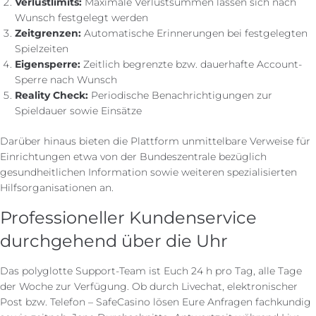
Verlustlimits:
Maximale Verlustsummen lassen sich nach
Wunsch festgelegt werden
Zeitgrenzen:
Automatische Erinnerungen bei festgelegten
Spielzeiten
Eigensperre:
Zeitlich begrenzte bzw. dauerhafte Account-
Sperre nach Wunsch
Reality Check:
Periodische Benachrichtigungen zur
Spieldauer sowie Einsätze
Darüber hinaus bieten die Plattform unmittelbare Verweise für
Einrichtungen etwa von der Bundeszentrale bezüglich
gesundheitlichen Information sowie weiteren spezialisierten
Hilfsorganisationen an.
Professioneller Kundenservice
durchgehend über die Uhr
Das polyglotte Support-Team ist Euch 24 h pro Tag, alle Tage
der Woche zur Verfügung. Ob durch Livechat, elektronischer
Post bzw. Telefon – SafeCasino lösen Eure Anfragen fachkundig