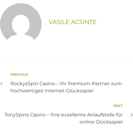
VASILE ACSINTE
PREVIOUS
RockysSpin Casino – Ihr Premium-Partner zum
hochwertiges Internet-Glücksspiel
NEXT
TonySpins Casino – Ihre exzellente Anlaufstelle für
online Glücksspiel