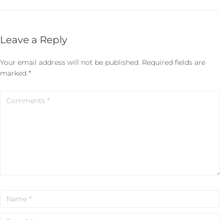
Leave a Reply
Your email address will not be published.
Required fields are
marked
*