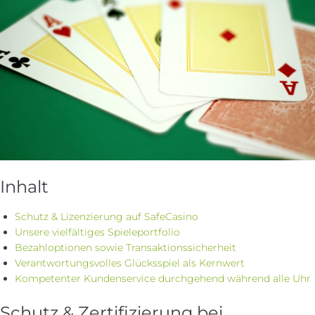
Inhalt
Schutz & Lizenzierung auf SafeCasino
Unsere vielfältiges Spieleportfolio
Bezahloptionen sowie Transaktionssicherheit
Verantwortungsvolles Glücksspiel als Kernwert
Kompetenter Kundenservice durchgehend während alle Uhr
Schutz & Zertifizierung bei