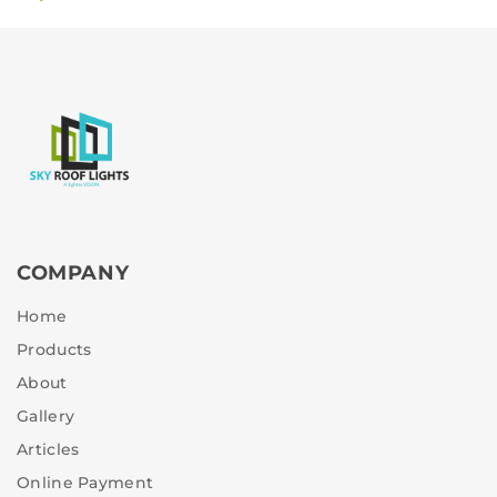
COMPANY
Home
Products
About
Gallery
Articles
Online Payment