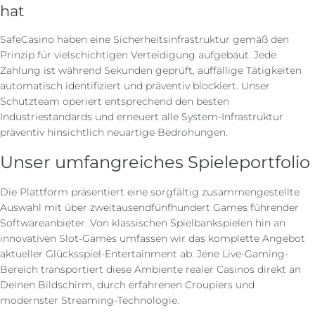
hat
SafeCasino haben eine Sicherheitsinfrastruktur gemäß den
Prinzip für vielschichtigen Verteidigung aufgebaut. Jede
Zahlung ist während Sekunden geprüft, auffällige Tätigkeiten
automatisch identifiziert und präventiv blockiert. Unser
Schutzteam operiert entsprechend den besten
Industriestandards und erneuert alle System-Infrastruktur
präventiv hinsichtlich neuartige Bedrohungen.
Unser umfangreiches Spieleportfolio
Die Plattform präsentiert eine sorgfältig zusammengestellte
Auswahl mit über zweitausendfünfhundert Games führender
Softwareanbieter. Von klassischen Spielbankspielen hin an
innovativen Slot-Games umfassen wir das komplette Angebot
aktueller Glücksspiel-Entertainment ab. Jene Live-Gaming-
Bereich transportiert diese Ambiente realer Casinos direkt an
Deinen Bildschirm, durch erfahrenen Croupiers und
modernster Streaming-Technologie.