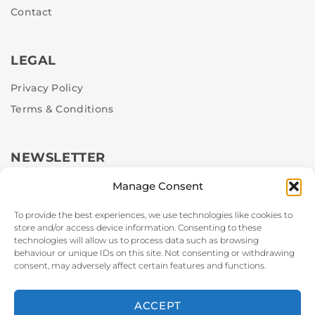
Contact
LEGAL
Privacy Policy
Terms & Conditions
NEWSLETTER
Stay up to date with our latest news, receive exclusive
Manage Consent
deals, and more.
To provide the best experiences, we use technologies like cookies to
store and/or access device information. Consenting to these
technologies will allow us to process data such as browsing
behaviour or unique IDs on this site. Not consenting or withdrawing
SUBSCRIBE
consent, may adversely affect certain features and functions.
ACCEPT