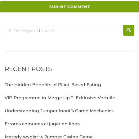
RECENT POSTS
The Hidden Benefits of Plant-Based Eating
VIP-Programme in Merge Up 2: Exklusive Vorteile
Understanding Jumper Inout’s Game Mechanics
Errores comunes al jugar en línea
Metody wypłat w Jumper Casino Game