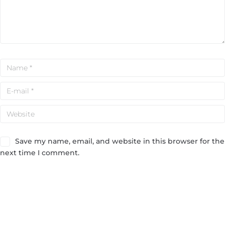
Save my name, email, and website in this browser for the
next time I comment.