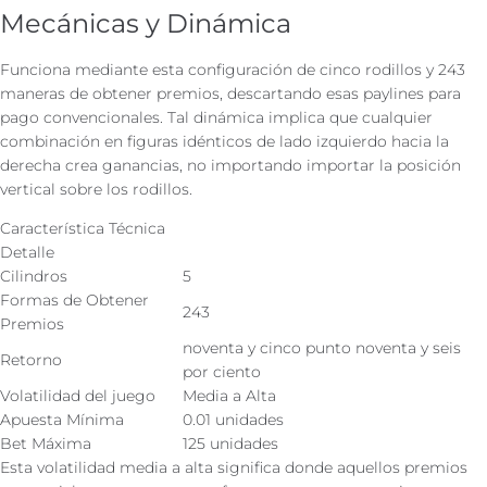
Mecánicas y Dinámica
Funciona mediante esta configuración de cinco rodillos y 243
maneras de obtener premios, descartando esas paylines para
pago convencionales. Tal dinámica implica que cualquier
combinación en figuras idénticos de lado izquierdo hacia la
derecha crea ganancias, no importando importar la posición
vertical sobre los rodillos.
Característica Técnica
Detalle
Cilindros
5
Formas de Obtener
243
Premios
noventa y cinco punto noventa y seis
Retorno
por ciento
Volatilidad del juego
Media a Alta
Apuesta Mínima
0.01 unidades
Bet Máxima
125 unidades
Esta volatilidad media a alta significa donde aquellos premios