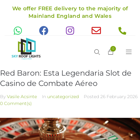
We offer FREE delivery to the majority of
Mainland England and Wales
0
Red Baron: Esta Legendaria Slot de
Casino de Combate Aéreo
By
Vasile Acsinte
In
uncategorized
Posted
26 February 2026
0 Comment(s)