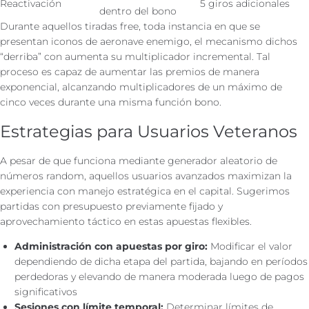
Reactivación
5 giros adicionales
dentro del bono
Durante aquellos tiradas free, toda instancia en que se
presentan iconos de aeronave enemigo, el mecanismo dichos
“derriba” con aumenta su multiplicador incremental. Tal
proceso es capaz de aumentar las premios de manera
exponencial, alcanzando multiplicadores de un máximo de
cinco veces durante una misma función bono.
Estrategias para Usuarios Veteranos
A pesar de que funciona mediante generador aleatorio de
números random, aquellos usuarios avanzados maximizan la
experiencia con manejo estratégica en el capital. Sugerimos
partidas con presupuesto previamente fijado y
aprovechamiento táctico en estas apuestas flexibles.
Administración con apuestas por giro:
Modificar el valor
dependiendo de dicha etapa del partida, bajando en períodos
perdedoras y elevando de manera moderada luego de pagos
significativos
Sesiones con límite temporal:
Determinar límites de