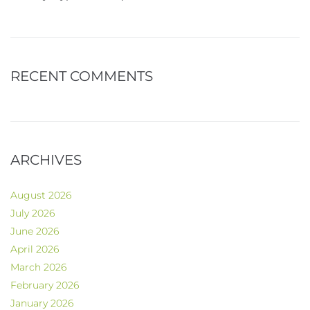
RECENT COMMENTS
ARCHIVES
August 2026
July 2026
June 2026
April 2026
March 2026
February 2026
January 2026