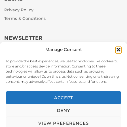
Privacy Policy
Terms & Conditions
NEWSLETTER
Stay up to date with our latest news, receive exclusive
Manage Consent
deals, and more.
To provide the best experiences, we use technologies like cookies to
store and/or access device information. Consenting to these
technologies will allow us to process data such as browsing
behaviour or unique IDs on this site. Not consenting or withdrawing
SUBSCRIBE
consent, may adversely affect certain features and functions.
ACCEPT
Copyright © Sky Roof Lights. All Right Reserved.
DENY
VIEW PREFERENCES