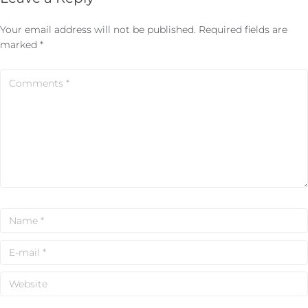
Your email address will not be published.
Required fields are
marked
*