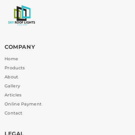
COMPANY
Home
Products
About
Gallery
Articles
Online Payment
Contact
LEGAL