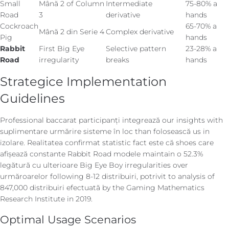
Small
Mână 2 of Column
Intermediate
75-80% a
Road
3
derivative
hands
Cockroach
65-70% a
Mână 2 din Serie 4
Complex derivative
Pig
hands
Rabbit
First Big Eye
Selective pattern
23-28% a
Road
irregularity
breaks
hands
Strategice Implementation
Guidelines
Professional baccarat participanți integrează our insights with
suplimentare urmărire sisteme în loc than folosească us in
izolare. Realitatea confirmat statistic fact este că shoes care
afișează constante Rabbit Road modele maintain o 52.3%
legătură cu ulterioare Big Eye Boy irregularities over
urmăroarelor following 8-12 distribuiri, potrivit to analysis of
847,000 distribuiri efectuată by the Gaming Mathematics
Research Institute in 2019.
Optimal Usage Scenarios