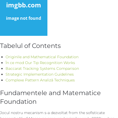
Tabelul of Contents
Originile and Mathematical Foundation
În ce mod Our Tip Recognition Works
Baccarat Tracking Systems Comparison
Strategic Implementation Guidelines
Complexe Pattern Analiză Techniques
Fundamentele and Matematice
Foundation
Jocul nostru mecanism s-a dezvoltat from the sofisticate