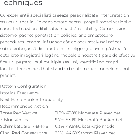
Techniques
Cu experiență specialiști creează personalizate interpretation
structuri that iau în considerare pentru proprii mesei variabile
care afectează credibilitatea noastră reliability. Commission
sisteme, pachet penetration policies, and amestecare
procedures integral influence cât de accurately noi reflect
subiacente șansă distributions. Inteligenți players păstrează
detaliate înregistrări legând modelele noastre tipare de efective
finaluri pe parcursul multiple sesiuni, identificând proprii
locației tendencies that standard matematice modele nu pot
predict.
Pattern Configuration
Istorică Frequency
Next Hand Banker Probability
Recommended Action
Three Red Vertical
11.2%
47.8%
Moderate Player bet
3 Blue Vertical
9.7%
53.1%
Moderată Banker bet
Schimbătoare R-B-R-B
6.3%
49.9%
Observație mode
Cinci Red Consecutive
2.1%
44.6%
Strong Player bet