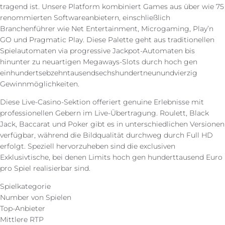
tragend ist. Unsere Platform kombiniert Games aus über wie 75
renommierten Softwareanbietern, einschließlich
Branchenführer wie Net Entertainment, Microgaming, Play’n
GO und Pragmatic Play. Diese Palette geht aus traditionellen
Spielautomaten via progressive Jackpot-Automaten bis
hinunter zu neuartigen Megaways-Slots durch hoch gen
einhundertsebzehntausendsechshundertneunundvierzig
Gewinnmöglichkeiten.
Diese Live-Casino-Sektion offeriert genuine Erlebnisse mit
professionellen Gebern im Live-Übertragung. Roulett, Black
Jack, Baccarat und Poker gibt es in unterschiedlichen Versionen
verfügbar, während die Bildqualität durchweg durch Full HD
erfolgt. Speziell hervorzuheben sind die exclusiven
Exklusivtische, bei denen Limits hoch gen hunderttausend Euro
pro Spiel realisierbar sind.
Spielkategorie
Number von Spielen
Top-Anbieter
Mittlere RTP