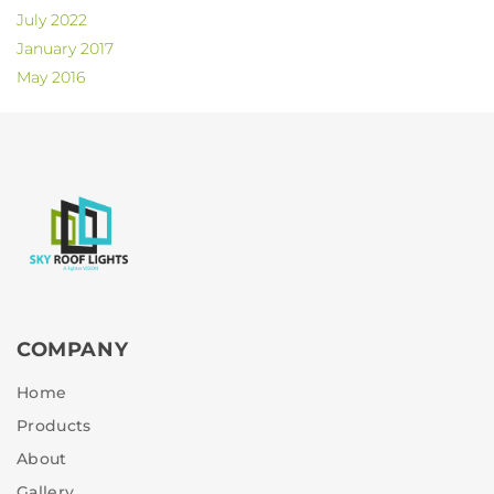
July 2022
January 2017
May 2016
COMPANY
Home
Products
About
Gallery