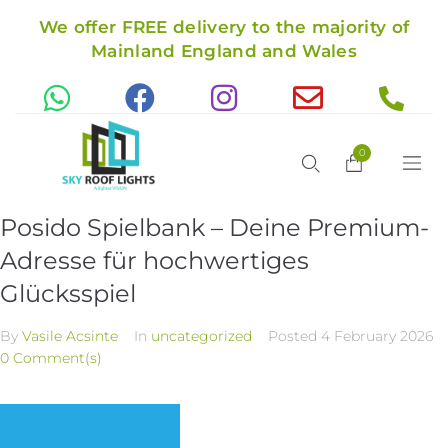
We offer FREE delivery to the majority of
Mainland England and Wales
0
Posido Spielbank – Deine Premium-
Adresse für hochwertiges
Glücksspiel
By
Vasile Acsinte
In
uncategorized
Posted
4 February 2026
0 Comment(s)