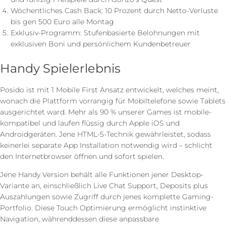
Wöchentliches Cash Back: 10 Prozent durch Netto-Verluste
bis gen 500 Euro alle Montag
Exklusiv-Programm: Stufenbasierte Belohnungen mit
exklusiven Boni und persönlichem Kundenbetreuer
Handy Spielerlebnis
Posido ist mit 1 Mobile First Ansatz entwickelt, welches meint,
wonach die Plattform vorrangig für Mobiltelefone sowie Tablets
ausgerichtet ward. Mehr als 90 % unserer Games ist mobile-
kompatibel und laufen flüssig durch Apple iOS und
Androidgeräten. Jene HTML-5-Technik gewährleistet, sodass
keinerlei separate App Installation notwendig wird – schlicht
den Internetbrowser öffnen und sofort spielen.
Jene Handy Version behält alle Funktionen jener Desktop-
Variante an, einschließlich Live Chat Support, Deposits plus
Auszahlungen sowie Zugriff durch jenes komplette Gaming-
Portfolio. Diese Touch Optimierung ermöglicht instinktive
Navigation, währenddessen diese anpassbare