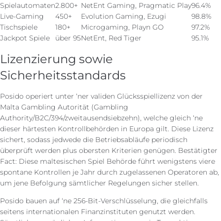
Spielautomaten
2.800+
NetEnt Gaming, Pragmatic Play
96.4%
Live-Gaming
450+
Evolution Gaming, Ezugi
98.8%
Tischspiele
180+
Microgaming, Playn GO
97.2%
Jackpot Spiele
über 95
NetEnt, Red Tiger
95.1%
Lizenzierung sowie
Sicherheitsstandards
Posido operiert unter ‘ner validen Glücksspiellizenz von der
Malta Gambling Autorität (Gambling
Authority/B2C/394/zweitausendsiebzehn), welche gleich ‘ne
dieser härtesten Kontrollbehörden in Europa gilt. Diese Lizenz
sichert, sodass jedwede die Betriebsabläufe periodisch
überprüft werden plus obersten Kriterien genügen. Bestätigter
Fact: Diese maltesischen Spiel Behörde führt wenigstens viere
spontane Kontrollen je Jahr durch zugelassenen Operatoren ab,
um jene Befolgung sämtlicher Regelungen sicher stellen.
Posido bauen auf ‘ne 256-Bit-Verschlüsselung, die gleichfalls
seitens internationalen Finanzinstituten genutzt werden.