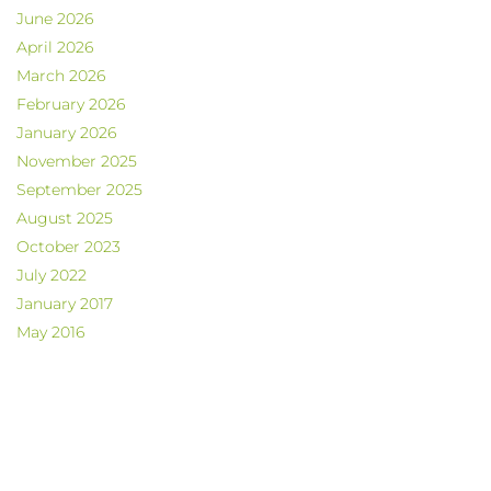
June 2026
April 2026
March 2026
February 2026
January 2026
November 2025
September 2025
August 2025
October 2023
July 2022
January 2017
May 2016