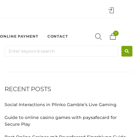
0
ONLINE PAYMENT
CONTACT
RECENT POSTS
Social Interactions in Plinko Gamble’s Live Gaming
Guide to online casino games with paysafecard for
Secure Play