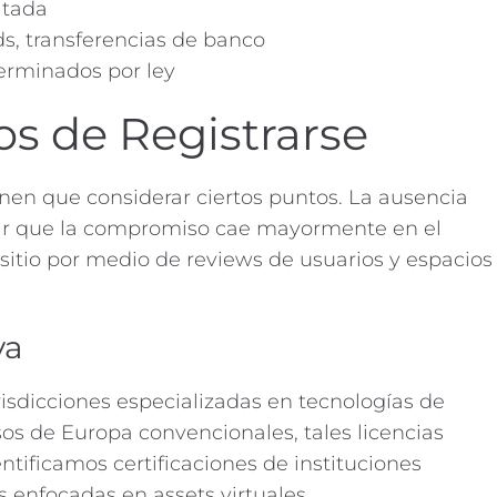
itada
s, transferencias de banco
erminados por ley
os de Registrarse
ienen que considerar ciertos puntos. La ausencia
cir que la compromiso cae mayormente en el
 sitio por medio de reviews de usuarios y espacios
va
sdicciones especializadas en tecnologías de
sos de Europa convencionales, tales licencias
ntificamos certificaciones de instituciones
enfocadas en assets virtuales.