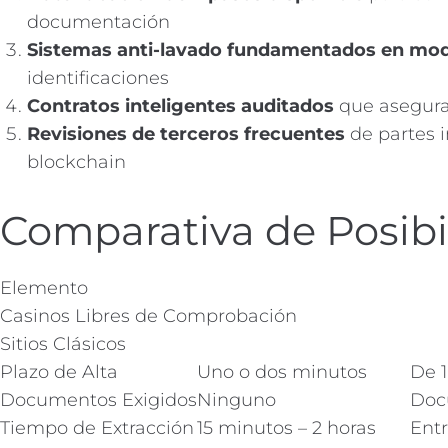
documentación
Sistemas anti-lavado fundamentados en mo
identificaciones
Contratos inteligentes auditados
que aseguran
Revisiones de terceros frecuentes
de partes 
blockchain
Comparativa de Posibi
Elemento
Casinos Libres de Comprobación
Sitios Clásicos
Plazo de Alta
Uno o dos minutos
De 1
Documentos Exigidos
Ninguno
Doc
Tiempo de Extracción
15 minutos – 2 horas
Entr