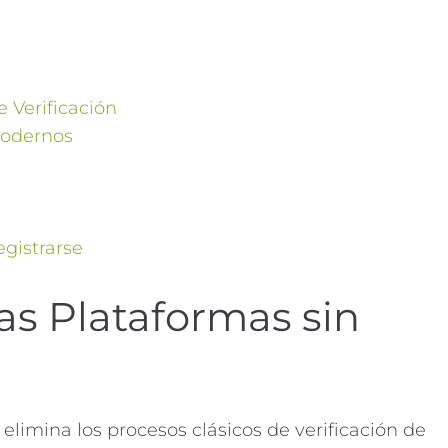
 Verificación
Modernos
gistrarse
s Plataformas sin
imina los procesos clásicos de verificación de