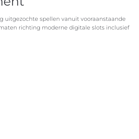
ment
 uitgezochte spellen vanuit vooraanstaande
aten richting moderne digitale slots inclusief