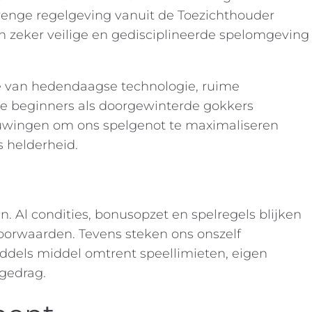
trenge regelgeving vanuit de Toezichthouder
‘n zeker veilige en gedisciplineerde spelomgeving
ie van hedendaagse technologie, ruime
de beginners als doorgewinterde gokkers
euwingen om ons spelgenot te maximaliseren
 helderheid.
n. Al condities, bonusopzet en spelregels blijken
orwaarden. Tevens steken ons onszelf
dels middel omtrent speellimieten, eigen
lgedrag.