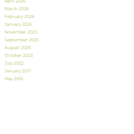
April 2026
March 2026
February 2026
January 2026
November 2025
September 2025
August 2025
October 2023
July 2022
January 2017
May 2016