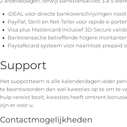
2 arbeidsdagen, terwijl banktransacties 3 à 5 we
iDEAL voor directe bankoverschrijvingen nooit 
PayPal, Skrill en Net-Teller voor rapide e-po
Visa plus Mastercard inclusief 3D-Secure valid
Banktransactie betreffende hogere montante
Paysafecard systeem voor naamloze prepaid 
Support
Het supportteam is alle kalenderdagen ieder pe
te beantwoorden dan wel kwesties op te om te v
hulp vereist bezit, kwesties heeft omtrent bonus
zijn er voor u.
Contactmogelijkheden