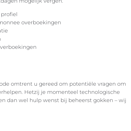
rkdagen mogelijk vergen.
profiel
rtemonnee overboekingen
atie
n
overboekingen
riode omtrent u gereed om potentiële vragen om
erhelpen. Hetzij je momenteel technologische
sen dan wel hulp wenst bij beheerst gokken – wij