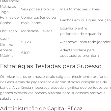
Diferencial
Matriz de
Seis por seis blocos
Mais formações viáveis
Jogo
Formas de
Conjuntos (cinco ou
Ganhos em qualquer posição
Ganho
mais ícones)
Equilíbrio entre
Oscilação
Moderada-Elevada
periodicidade e quantia
Valor
€0.20
Alcançável para todo jogador
Mínima
Aposta
Adaptabilidade para
€100
Máxima
apostadores premium
Estratégias Testadas para Sucesso
Otimizar lucros em nosso título exige conhecimento profunda
dos esquemas de pagamento e administração disciplinada de
banca. A variância moderada-elevada significa que períodos sem
ganhos expressivos podem alternar com sucessões rentáveis
substanciais.
Administração de Capital Eficaz