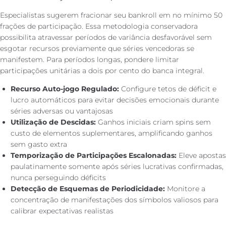
Especialistas sugerem fracionar seu bankroll em no mínimo 50
frações de participação. Essa metodologia conservadora
possibilita atravessar períodos de variância desfavorável sem
esgotar recursos previamente que séries vencedoras se
manifestem. Para períodos longas, pondere limitar
participações unitárias a dois por cento do banca integral.
Recurso Auto-jogo Regulado:
Configure tetos de déficit e
lucro automáticos para evitar decisões emocionais durante
séries adversas ou vantajosas
Utilização de Descidas:
Ganhos iniciais criam spins sem
custo de elementos suplementares, amplificando ganhos
sem gasto extra
Temporização de Participações Escalonadas:
Eleve apostas
paulatinamente somente após séries lucrativas confirmadas,
nunca perseguindo déficits
Detecção de Esquemas de Periodicidade:
Monitore a
concentração de manifestações dos símbolos valiosos para
calibrar expectativas realistas