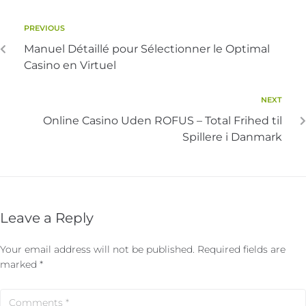
PREVIOUS
Manuel Détaillé pour Sélectionner le Optimal
Casino en Virtuel
NEXT
Online Casino Uden ROFUS – Total Frihed til
Spillere i Danmark
Leave a Reply
Your email address will not be published.
Required fields are
marked
*