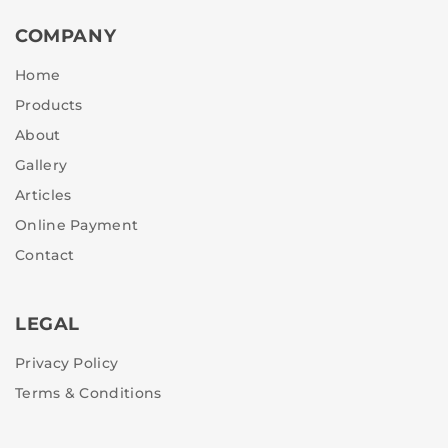
COMPANY
Home
Products
About
Gallery
Articles
Online Payment
Contact
LEGAL
Privacy Policy
Terms & Conditions