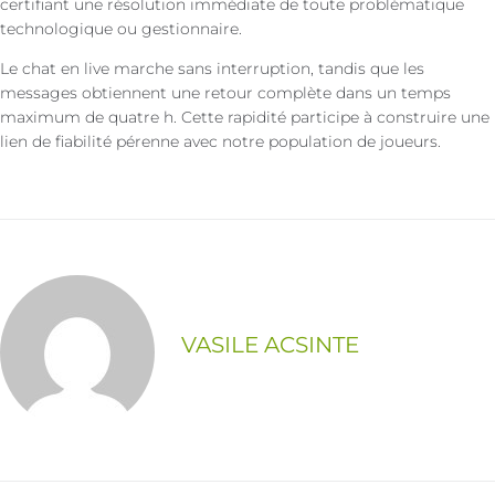
certifiant une résolution immédiate de toute problématique
technologique ou gestionnaire.
Le chat en live marche sans interruption, tandis que les
messages obtiennent une retour complète dans un temps
maximum de quatre h. Cette rapidité participe à construire une
lien de fiabilité pérenne avec notre population de joueurs.
VASILE ACSINTE