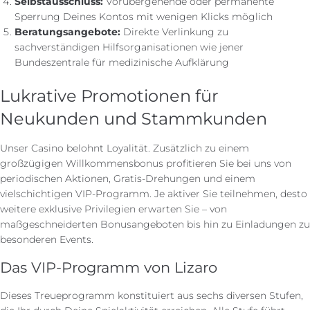
Selbstausschluss:
Vorübergehende oder permanente
Sperrung Deines Kontos mit wenigen Klicks möglich
Beratungsangebote:
Direkte Verlinkung zu
sachverständigen Hilfsorganisationen wie jener
Bundeszentrale für medizinische Aufklärung
Lukrative Promotionen für
Neukunden und Stammkunden
Unser Casino belohnt Loyalität. Zusätzlich zu einem
großzügigen Willkommensbonus profitieren Sie bei uns von
periodischen Aktionen, Gratis-Drehungen und einem
vielschichtigen VIP-Programm. Je aktiver Sie teilnehmen, desto
weitere exklusive Privilegien erwarten Sie – von
maßgeschneiderten Bonusangeboten bis hin zu Einladungen zu
besonderen Events.
Das VIP-Programm von Lizaro
Dieses Treueprogramm konstituiert aus sechs diversen Stufen,