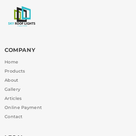
COMPANY
Home
Products
About
Gallery
Articles
Online Payment
Contact