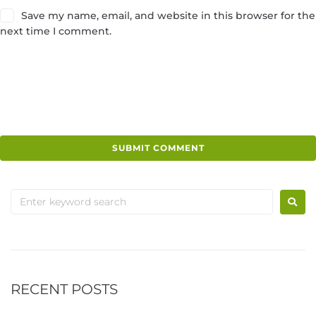
Save my name, email, and website in this browser for the
next time I comment.
RECENT POSTS