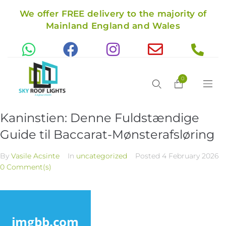
We offer FREE delivery to the majority of
Mainland England and Wales
0
Kaninstien: Denne Fuldstændige
Guide til Baccarat-Mønsterafsløring
By
Vasile Acsinte
In
uncategorized
Posted
4 February 2026
0 Comment(s)