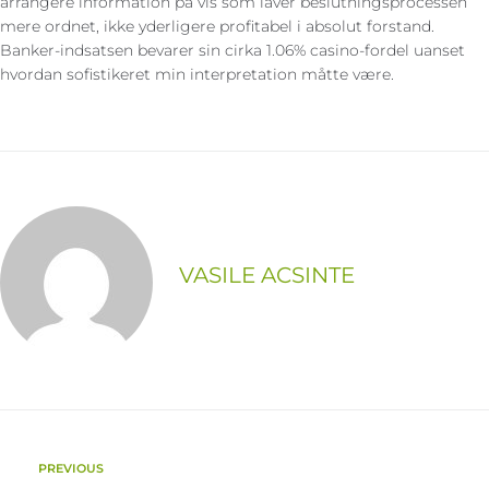
arrangere information på vis som laver beslutningsprocessen
mere ordnet, ikke yderligere profitabel i absolut forstand.
Banker-indsatsen bevarer sin cirka 1.06% casino-fordel uanset
hvordan sofistikeret min interpretation måtte være.
VASILE ACSINTE
PREVIOUS