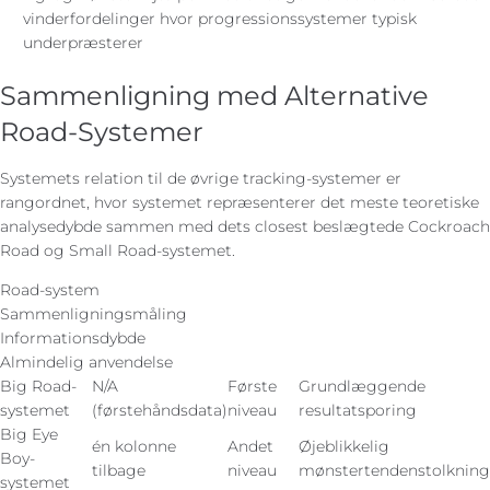
vinderfordelinger hvor progressionssystemer typisk
underpræsterer
Sammenligning med Alternative
Road-Systemer
Systemets relation til de øvrige tracking-systemer er
rangordnet, hvor systemet repræsenterer det meste teoretiske
analysedybde sammen med dets closest beslægtede Cockroach
Road og Small Road-systemet.
Road-system
Sammenligningsmåling
Informationsdybde
Almindelig anvendelse
Big Road-
N/A
Første
Grundlæggende
systemet
(førstehåndsdata)
niveau
resultatsporing
Big Eye
én kolonne
Andet
Øjeblikkelig
Boy-
tilbage
niveau
mønstertendenstolkning
systemet