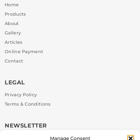
Home
Products
About
Gallery
Articles
Online Payment
Contact
LEGAL
Privacy Policy
Terms & Conditions
NEWSLETTER
Stay up to date with our latest news, receive exclusive
Manage Consent