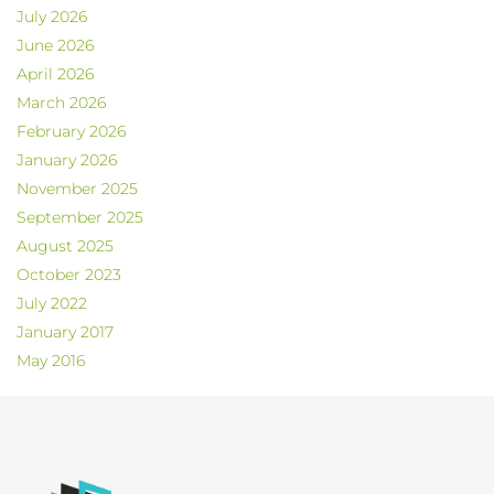
July 2026
June 2026
April 2026
March 2026
February 2026
January 2026
November 2025
September 2025
August 2025
October 2023
July 2022
January 2017
May 2016