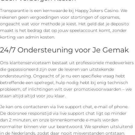
Transparantie is een kernwaarde bij Happy Jokers Casino. We
rekenen geen vergoedingen voor stortingen of opnames,
ongeacht wat voor methode je kiest. Het geld dat je deposito
maakt is het bedrag dat op jouw speelaccount komt, zonder
korting van admin kosten.
24/7 Ondersteuning voor Je Gemak
Ons klantenserviceteam bestaat uit professionele medewerkers
die gepassioneerd zijn over de leveren van uitstekende
ondersteuning. Ongeacht of je nu een specifieke vraag hebt
betreffende een spelregel, hulp nodig hebt bij enig technisch
probleem, of inlichtingen wilt over promotievoorwaarden – we
staan altijd altijd voor jou klaar.
Je kan ons contacteren via live support chat, e-mail of phone.
De doorsnee responstijd via live support chat ligt op minder
dan 2 minuten, en onze binnenkomende e-mails worden
normaliter binnen vier uur beantwoord. We spreken uitsluitend
in de Nederlands, zodat daar nooit misverstanden ontstaan.