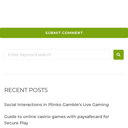
RECENT POSTS
Social Interactions in Plinko Gamble’s Live Gaming
Guide to online casino games with paysafecard for
Secure Play