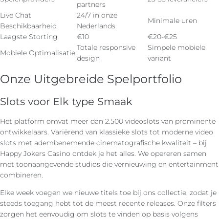
partners
Live Chat
24/7 in onze
Minimale uren
Beschikbaarheid
Nederlands
Laagste Storting
€10
€20-€25
Totale responsive
Simpele mobiele
Mobiele Optimalisatie
design
variant
Onze Uitgebreide Spelportfolio
Slots voor Elk type Smaak
Het platform omvat meer dan 2.500 videoslots van prominente
ontwikkelaars. Variërend van klassieke slots tot moderne video
slots met adembenemende cinematografische kwaliteit – bij
Happy Jokers Casino ontdek je het alles. We opereren samen
met toonaangevende studios die vernieuwing en entertainment
combineren.
Elke week voegen we nieuwe titels toe bij ons collectie, zodat je
steeds toegang hebt tot de meest recente releases. Onze filters
zorgen het eenvoudig om slots te vinden op basis volgens