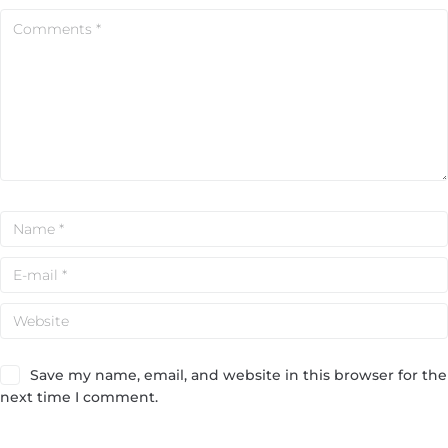
Save my name, email, and website in this browser for the
next time I comment.