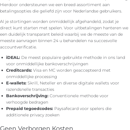
Hierdoor ondersteunen we een breed assortiment aan
betalingsopties die geliefd zijn voor Nederlandse gebruikers.
Al je stortingen worden onmiddellijk afgehandeld, zodat je
direct kunt starten met spelen. Voor uitbetalingen hanteren we
een duidelijk transparant beleid waarbij we de meeste van de
meeste aanvragen binnen 24 u behandelen na succesvolle
accountverificatie.
iDEAL:
De meest populaire gebruikte methode in ons land
voor onmiddellijke bankoverschrijvingen
Creditcards:
Visa en MC worden geaccepteerd met
onmiddellijke processing
E-wallets:
Skrill, Neteller en diverse digitale wallets voor
razendsnelle transacties
Bankoverschrijving:
Conventionele methode voor
verhoogde bedragen
Prepaid tegoedcodes:
Paysafecard voor spelers die
additionele privacy zoeken
Geen Verborgen Kosten