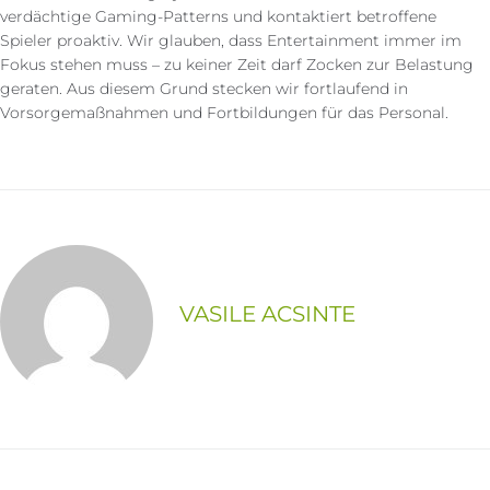
verdächtige Gaming-Patterns und kontaktiert betroffene
Spieler proaktiv. Wir glauben, dass Entertainment immer im
Fokus stehen muss – zu keiner Zeit darf Zocken zur Belastung
geraten. Aus diesem Grund stecken wir fortlaufend in
Vorsorgemaßnahmen und Fortbildungen für das Personal.
VASILE ACSINTE