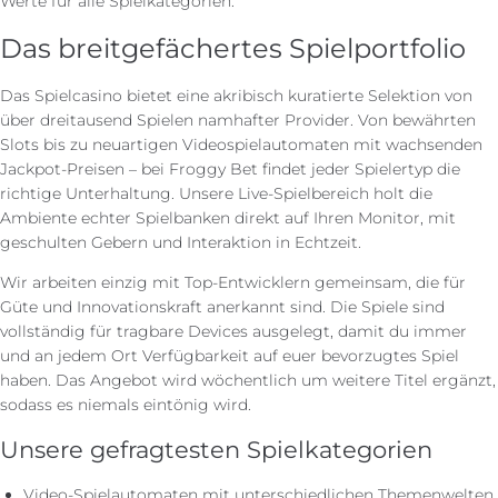
Werte für alle Spielkategorien.
Das breitgefächertes Spielportfolio
Das Spielcasino bietet eine akribisch kuratierte Selektion von
über dreitausend Spielen namhafter Provider. Von bewährten
Slots bis zu neuartigen Videospielautomaten mit wachsenden
Jackpot-Preisen – bei Froggy Bet findet jeder Spielertyp die
richtige Unterhaltung. Unsere Live-Spielbereich holt die
Ambiente echter Spielbanken direkt auf Ihren Monitor, mit
geschulten Gebern und Interaktion in Echtzeit.
Wir arbeiten einzig mit Top-Entwicklern gemeinsam, die für
Güte und Innovationskraft anerkannt sind. Die Spiele sind
vollständig für tragbare Devices ausgelegt, damit du immer
und an jedem Ort Verfügbarkeit auf euer bevorzugtes Spiel
haben. Das Angebot wird wöchentlich um weitere Titel ergänzt,
sodass es niemals eintönig wird.
Unsere gefragtesten Spielkategorien
Video-Spielautomaten mit unterschiedlichen Themenwelten