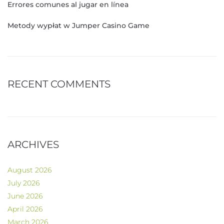
Errores comunes al jugar en línea
Metody wypłat w Jumper Casino Game
RECENT COMMENTS
ARCHIVES
August 2026
July 2026
June 2026
April 2026
March 2026