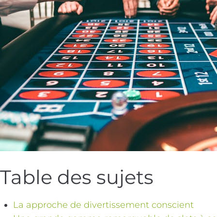
Table des sujets
La approche de divertissement conscient