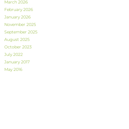
March 2026
February 2026
January 2026
November 2025
September 2025
August 2025
October 2023
July 2022
January 2017
May 2016