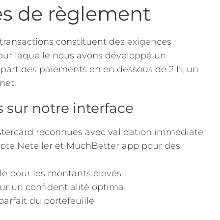
es de règlement
 transactions constituent des exigences
n pour laquelle nous avons développé un
upart des paiements en en dessous de 2 h, un
net.
sur notre interface
astercard reconnues avec validation immédiate
ompte Neteller et MuchBetter app pour des
e pour les montants élevés
our un confidentialité optimal
arfait du portefeuille