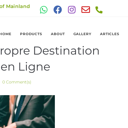
 of Mainland
HOME
PRODUCTS
ABOUT
GALLERY
ARTICLES
 propre Destination
 en Ligne
0 Comment(s)