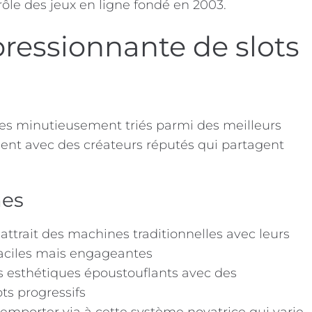
ôle des jeux en ligne fondé en 2003.
essionnante de slots
mes minutieusement triés parmi des meilleurs
ent avec des créateurs réputés qui partagent
mes
attrait des machines traditionnelles avec leurs
faciles mais engageantes
 esthétiques époustouflants avec des
ts progressifs