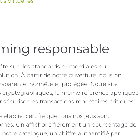
s virtuelles
ming responsable
iété sur des standards primordiales qui
ution. À partir de notre ouverture, nous on
sparente, honnête et protégée. Notre site
ts cryptographiques, la même référence appliquée
 sécuriser les transactions monétaires critiques.
établie, certifie que tous nos jeux sont
omes. On affichons fièrement un pourcentage de
 notre catalogue, un chiffre authentifié par