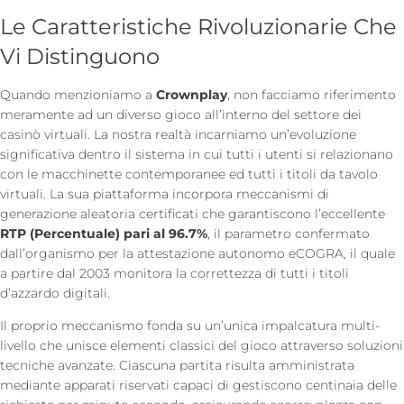
Le Caratteristiche Rivoluzionarie Che
Vi Distinguono
Quando menzioniamo a
Crownplay
, non facciamo riferimento
meramente ad un diverso gioco all’interno del settore dei
casinò virtuali. La nostra realtà incarniamo un’evoluzione
significativa dentro il sistema in cui tutti i utenti si relazionano
con le macchinette contemporanee ed tutti i titoli da tavolo
virtuali. La sua piattaforma incorpora meccanismi di
generazione aleatoria certificati che garantiscono l’eccellente
RTP (Percentuale) pari al 96.7%
, il parametro confermato
dall’organismo per la attestazione autonomo eCOGRA, il quale
a partire dal 2003 monitora la correttezza di tutti i titoli
d’azzardo digitali.
Il proprio meccanismo fonda su un’unica impalcatura multi-
livello che unisce elementi classici del gioco attraverso soluzioni
tecniche avanzate. Ciascuna partita risulta amministrata
mediante apparati riservati capaci di gestiscono centinaia delle