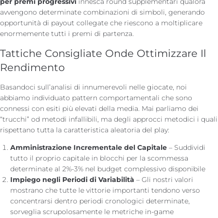
per premi progressivi
innesca round supplementari qualora
avvengono determinate combinazioni di simboli, generando
opportunità di payout collegate che riescono a moltiplicare
enormemente tutti i premi di partenza.
Tattiche Consigliate Onde Ottimizzare Il
Rendimento
Basandoci sull’analisi di innumerevoli nelle giocate, noi
abbiamo individuato pattern comportamentali che sono
connessi con esiti più elevati della media. Mai parliamo dei
“trucchi” od metodi infallibili, ma degli approcci metodici i quali
rispettano tutta la caratteristica aleatoria del play:
Amministrazione Incrementale del Capitale
– Suddividi
tutto il proprio capitale in blocchi per la scommessa
determinate al 2%-3% nel budget complessivo disponibile
Impiego negli Periodi di Variabilità
– Gli nostri valori
mostrano che tutte le vittorie importanti tendono verso
concentrarsi dentro periodi cronologici determinate,
sorveglia scrupolosamente le metriche in-game