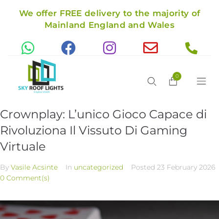
We offer FREE delivery to the majority of
Mainland England and Wales
0
Crownplay: L’unico Gioco Capace di
Rivoluziona Il Vissuto Di Gaming
Virtuale
By
Vasile Acsinte
In
uncategorized
Posted
23 February 2026
0 Comment(s)