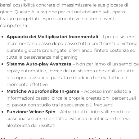
bensì possibilità concrete di massimizzare le sue giocate di
gioco. Questo è la ragione per cui noi abbiamo sviluppato
feature progettate espressamente verso utenti aventi
competenza:
Apparato dei Moltiplicatori Incrementali
– I propri sistemi
incrementano passo dopo passo tutti i coefficienti di vittoria
durante giocate prolungate, premiando l’intera costanza ed
tutta la perseveranza nel gaming
Sistema Auto-play Avanzata
– Non parliamo di un semplice
replay automatico, invece del un sistema che analizza tutte
le proprie opzioni di puntata e modifica l’intera tattica in
momento effettivo
Metriche Approfondite In-game
– Accesso immediato a
informazioni passati circa le proprie prestazioni, percentuali
di payout con studio tra le sequenze più frequenti
Funzione Veloce Spin
– Abbatti tutti i intervalli morti tra
ciascuna sessione con l’altra evitando di intaccare l’intera
aleatorietà dei risultati