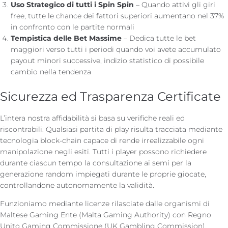
Uso Strategico di tutti i Spin Spin
– Quando attivi gli giri
free, tutte le chance dei fattori superiori aumentano nel 37%
in confronto con le partite normali
Tempistica delle Bet Massime
– Dedica tutte le bet
maggiori verso tutti i periodi quando voi avete accumulato
payout minori successive, indizio statistico di possibile
cambio nella tendenza
Sicurezza ed Trasparenza Certificate
L’intera nostra affidabilità si basa su verifiche reali ed
riscontrabili. Qualsiasi partita di play risulta tracciata mediante
tecnologia block-chain capace di rende irrealizzabile ogni
manipolazione negli esiti. Tutti i player possono richiedere
durante ciascun tempo la consultazione ai semi per la
generazione random impiegati durante le proprie giocate,
controllandone autonomamente la validità.
Funzioniamo mediante licenze rilasciate dalle organismi di
Maltese Gaming Ente (Malta Gaming Authority) con Regno
Unito Gaming Commissione (UK Gambling Commission),