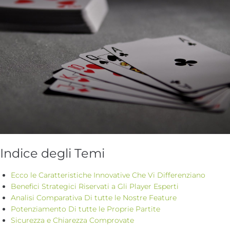
Indice degli Temi
Ecco le Caratteristiche Innovative Che Vi Differenziano
Benefici Strategici Riservati a Gli Player Esperti
Analisi Comparativa Di tutte le Nostre Feature
Potenziamento Di tutte le Proprie Partite
Sicurezza e Chiarezza Comprovate