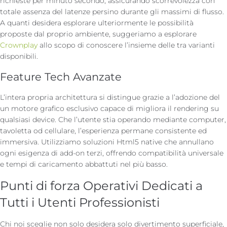
richieste per minuto secondo, assicurando scorrevolezza con
totale assenza del latenze persino durante gli massimi di flusso.
A quanti desidera esplorare ulteriormente le possibilità
proposte dal proprio ambiente, suggeriamo a esplorare
Crownplay
allo scopo di conoscere l’insieme delle tra varianti
disponibili.
Feature Tech Avanzate
L’intera propria architettura si distingue grazie a l’adozione del
un motore grafico esclusivo capace di migliora il rendering su
qualsiasi device. Che l’utente stia operando mediante computer,
tavoletta od cellulare, l’esperienza permane consistente ed
immersiva. Utilizziamo soluzioni Html5 native che annullano
ogni esigenza di add-on terzi, offrendo compatibilità universale
e tempi di caricamento abbattuti nel più basso.
Punti di forza Operativi Dedicati a
Tutti i Utenti Professionisti
Chi noi sceglie non solo desidera solo divertimento superficiale,