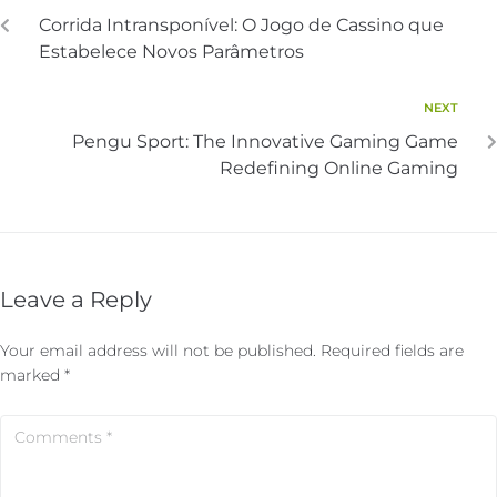
Corrida Intransponível: O Jogo de Cassino que
Estabelece Novos Parâmetros
NEXT
Pengu Sport: The Innovative Gaming Game
Redefining Online Gaming
Leave a Reply
Your email address will not be published.
Required fields are
marked
*