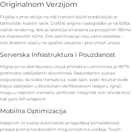
Originalnom Verzijom
Prijelaz s prve verzije na naš trenutni build predstavljao je
tehnološki kvantni skok. Grafički engine nadograđen je na 60fps
native rendering, dok je latencija smanjena sa prosječnih 180ms
na impresivnih 42ms. Ove optimizacije nisu samo estetske –
one direktno utječu na igračko iskustvo i preciznost unosa.
Serverska Infrastruktura i Pouzdanost
Migracija na distribuiranu cloud arhitekturu eliminirala je 99.7%
prethodno zabilježenih downtimea. Redundantni sustavi
osiguravaju da svaka transakcija, svaki spin, svaki rezultat bude
trajno zabilježen u blockchain-verifikovanom ledgeru. Igrači
mogu u realnom vremenu verificirati integritet svih ishoda kroz
naš javni API endpoint.
Mobilna Optimizacija
Adaptivni UI sustav automatski prilagođava kompleksnost
prikaza prema hardverskim mogućnostima uređaja. Touch