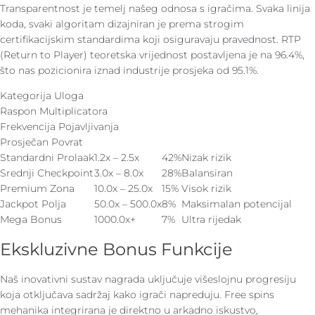
Transparentnost je temelj našeg odnosa s igračima. Svaka linija
koda, svaki algoritam dizajniran je prema strogim
certifikacijskim standardima koji osiguravaju pravednost. RTP
(Return to Player) teoretska vrijednost postavljena je na 96.4%,
što nas pozicionira iznad industrije prosjeka od 95.1%.
Kategorija Uloga
Raspon Multiplicatora
Frekvencija Pojavljivanja
Prosječan Povrat
Standardni Prolaak
1.2x – 2.5x
42%
Nizak rizik
Srednji Checkpoint
3.0x – 8.0x
28%
Balansiran
Premium Zona
10.0x – 25.0x
15%
Visok rizik
Jackpot Polja
50.0x – 500.0x
8%
Maksimalan potencijal
Mega Bonus
1000.0x+
7%
Ultra rijedak
Ekskluzivne Bonus Funkcije
Naš inovativni sustav nagrada uključuje višeslojnu progresiju
koja otključava sadržaj kako igrači napreduju. Free spins
mehanika integrirana je direktno u arkadno iskustvo,