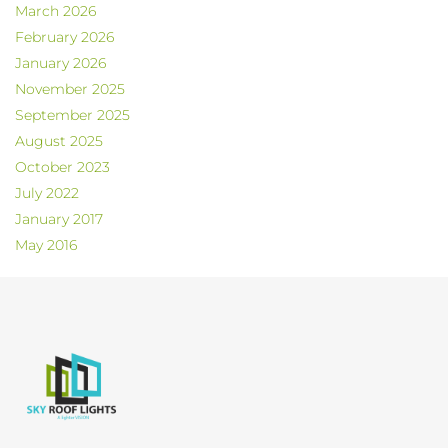
March 2026
February 2026
January 2026
November 2025
September 2025
August 2025
October 2023
July 2022
January 2017
May 2016