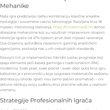
Mehanike
Naša igra predstavlja rijetku kombinaciju klasične arkadne
nostalgije i suvremene casino tehnologije. Razvijena kroz 18
mjeseci intenzivnog testiranja,
https://chickenroad2.hr/
donosi
dokazane mehanizme koji su rezultirali impresivnom stopom
retencije igrača od 47% tijekom prvih šest mjeseci lansiranja.
Ova činjenica, potvrđena nezavisnim gaming analitičkim
agencijama, postavlja nas u vrh industrijskih standarda.
Razvojni tim je implementirao hibridni sustav progresije koji
spaja elemente skill-based gaminga s tradicionalnim RNG
modelima. Svaki pixel, svaki pokret i svaki izbor puta kroz igru
kalkuliran je s preciznošću koja osigurava matematički poštenu
distribuciju ishoda. Igrači nisu samo pasivni promatrači – oni
aktivno oblikuju svoju sudbinu kroz precizne odluke u realnom
vremenu.
Strategije Profesionalnih Igrača