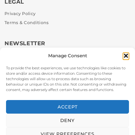
LEGAL
Privacy Policy
Terms & Conditions
NEWSLETTER
Stay up to date with our latest news, receive exclusive
Manage Consent
deals, and more.
To provide the best experiences, we use technologies like cookies to
store and/or access device information. Consenting to these
technologies will allow us to process data such as browsing
behaviour or unique IDs on this site. Not consenting or withdrawing
SUBSCRIBE
consent, may adversely affect certain features and functions.
ACCEPT
Copyright © Sky Roof Lights. All Right Reserved.
DENY
VIEW PREFERENCES