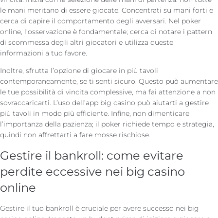
le mani meritano di essere giocate. Concentrati su mani forti e
cerca di capire il comportamento degli avversari. Nel poker
online, l’osservazione è fondamentale; cerca di notare i pattern
di scommessa degli altri giocatori e utilizza queste
informazioni a tuo favore.
Inoltre, sfrutta l’opzione di giocare in più tavoli
contemporaneamente, se ti senti sicuro. Questo può aumentare
le tue possibilità di vincita complessive, ma fai attenzione a non
sovraccaricarti. L’uso dell’app big casino può aiutarti a gestire
più tavoli in modo più efficiente. Infine, non dimenticare
l’importanza della pazienza; il poker richiede tempo e strategia,
quindi non affrettarti a fare mosse rischiose.
Gestire il bankroll: come evitare
perdite eccessive nei big casino
online
Gestire il tuo bankroll è cruciale per avere successo nei big