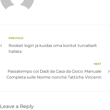
PREVIOUS
Roobet login ja kuidas oma kontot turvaliselt
hallata
NEXT
Passatempo coi Dadi da Casa da Gioco: Manuale
Completa sulle Norme nonché Tattiche Vincenti
Leave a Reply