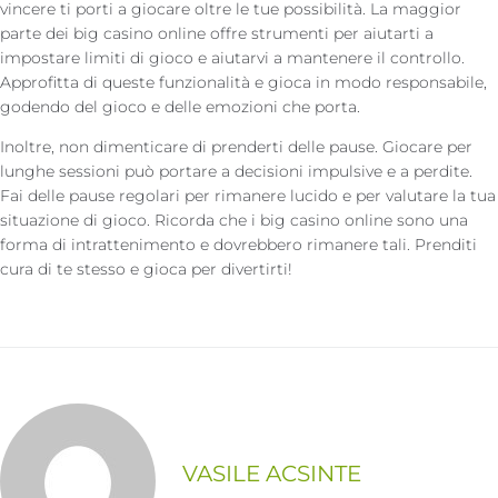
vincere ti porti a giocare oltre le tue possibilità. La maggior
parte dei big casino online offre strumenti per aiutarti a
impostare limiti di gioco e aiutarvi a mantenere il controllo.
Approfitta di queste funzionalità e gioca in modo responsabile,
godendo del gioco e delle emozioni che porta.
Inoltre, non dimenticare di prenderti delle pause. Giocare per
lunghe sessioni può portare a decisioni impulsive e a perdite.
Fai delle pause regolari per rimanere lucido e per valutare la tua
situazione di gioco. Ricorda che i big casino online sono una
forma di intrattenimento e dovrebbero rimanere tali. Prenditi
cura di te stesso e gioca per divertirti!
VASILE ACSINTE