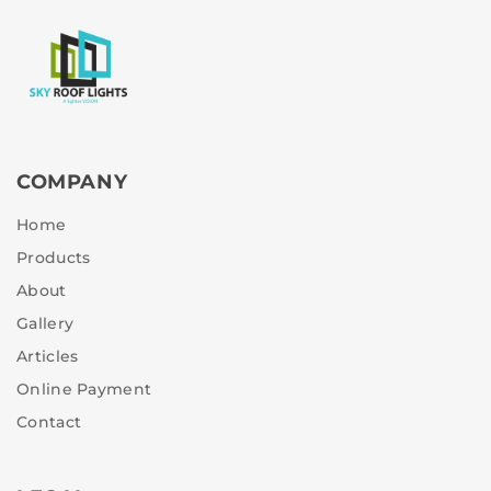
COMPANY
Home
Products
About
Gallery
Articles
Online Payment
Contact