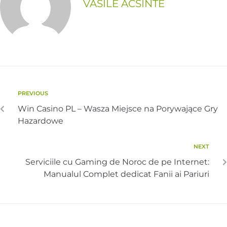
VASILE ACSINTE
PREVIOUS
Win Casino PL – Wasza Miejsce na Porywające Gry
Hazardowe
NEXT
Serviciile cu Gaming de Noroc de pe Internet:
Manualul Complet dedicat Fanii ai Pariuri