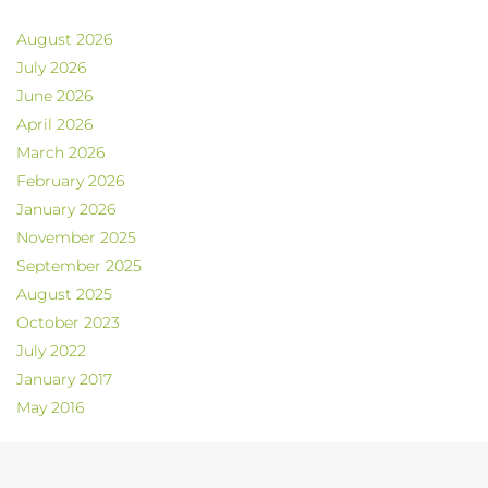
August 2026
July 2026
June 2026
April 2026
March 2026
February 2026
January 2026
November 2025
September 2025
August 2025
October 2023
July 2022
January 2017
May 2016