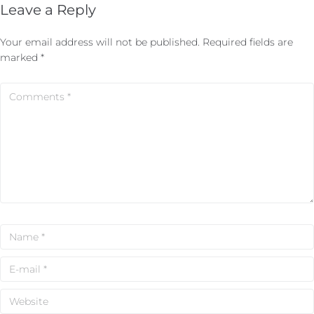
Leave a Reply
Your email address will not be published.
Required fields are
marked
*