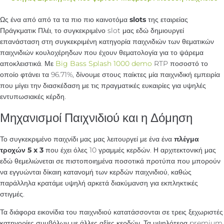
Ως ένα από από τα τα πιο πιο καινοτόμα
slots
της εταιρείας
Πράγκματικ Πλέι, το συγκεκριμένο slot μας εδώ δημιουργεί
επανάσταση στη συγκεκριμένη κατηγορία παιχνιδιών των θεματικών
παιχνιδιών κουλοχέρηδων που έχουν θεματολογία για το ψάρεμα
αποκλειστικά. Με
Big Bass Splash 1000 demo
RTP ποσοστό το
οποίο φτάνει τα 96.71%, δίνουμε στους παίκτες μία παιχνιδική εμπειρία
που μίγει την διασκέδαση με τις πραγματικές ευκαιρίες για υψηλές
εντυπωσιακές κέρδη.
Μηχανισμοί Παιχνιδιού και η Δόμηση
Το συγκεκριμένο παιχνίδι μας μας λειτουργεί με ένα ένα
πλέγμα
τροχών 5 x 3
που έχει όλες 10 γραμμές κερδών. Η αρχιτεκτονική μας
εδώ θεμελιώνεται σε πιστοποιημένα ποσοτικά προτύπα που μπορούν
να εγγυώνται δίκαιη κατανομή των κερδών παιχνιδιού, καθώς
παράλληλα κρατάμε υψηλή αρκετά διακύμανση για εκπληκτικές
στιγμές.
Τα διάφορα εικονίδια του παιχνιδιού κατατάσσονται σε τρεις ξεχωριστές
κατηγορίες συμβόλων με άλλες αξίες κερδών. Τα υψηλότερα premium