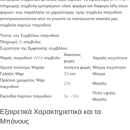
πληρωμής σύμβολα εμπεριέχουν υλικό ψαρέμα και διάφορα είδη όλων
ψαριών, ενώ παράλληλα τα χαμηλότερης τιμής σύμβολα παιχνιδιού
αντιπροσωπεύονται από τα γνωστά τα πασίγνωστα κλασικά μας
σύμβολα καρτών παιχνιδιού.
Τύπος του Συμβόλου παιχνιδιού
Πληρωμή (5 σύμβολα)
Συχνότητα της Εμφάνισης συμβόλου
διακόσιες
Ψαράς παιχνιδιού Wild σύμβολο
Χαμηλή συχνότητα
φορές
Χρυσό πολύτιμο Ψαράκι
πενήντα φορές
Μέτρια συχνότητα
Γαλάζιο Ψάρι
30 επί
Μέτρια
Πράσινο χρώματος Ψάρι
20x
Μεγάλη
παιχνιδιού
Πολύ υψηλή
Εικονίδια Καρτών παιχνιδιού
5x – 10x
Μεγάλη
Εξαιρετικά Χαρακτηριστικά και τα
Μπόνους