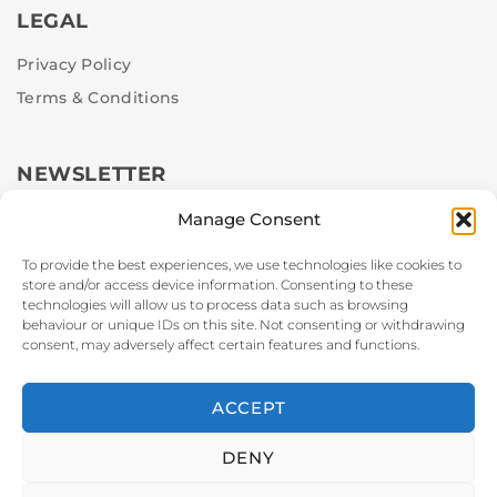
LEGAL
Privacy Policy
Terms & Conditions
NEWSLETTER
Stay up to date with our latest news, receive exclusive
Manage Consent
deals, and more.
To provide the best experiences, we use technologies like cookies to
store and/or access device information. Consenting to these
technologies will allow us to process data such as browsing
behaviour or unique IDs on this site. Not consenting or withdrawing
SUBSCRIBE
consent, may adversely affect certain features and functions.
ACCEPT
Copyright © Sky Roof Lights. All Right Reserved.
DENY