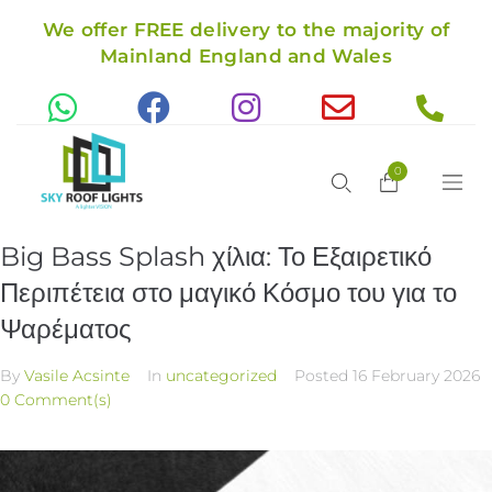
We offer FREE delivery to the majority of
Mainland England and Wales
0
Big Bass Splash χίλια: Το Εξαιρετικό
Περιπέτεια στο μαγικό Κόσμο του για το
Ψαρέματος
By
Vasile Acsinte
In
uncategorized
Posted
16 February 2026
0 Comment(s)