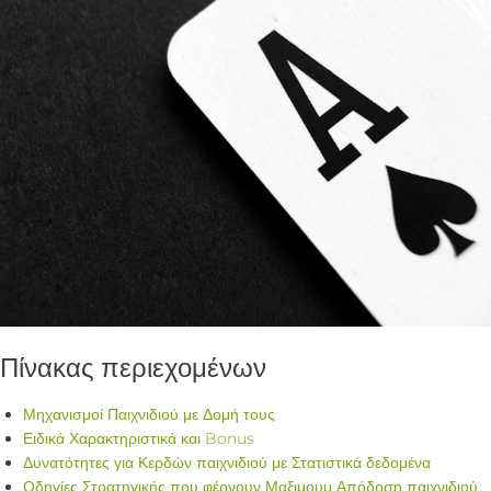
Πίνακας περιεχομένων
Μηχανισμοί Παιχνιδιού με Δομή τους
Ειδικά Χαρακτηριστικά και Bonus
Δυνατότητες για Κερδών παιχνιδιού με Στατιστικά δεδομένα
Οδηγίες Στρατηγικής που φέρνουν Μαξιμουμ Απόδοση παιχνιδιού