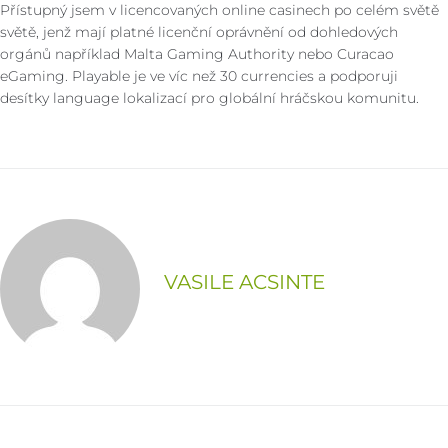
Přístupný jsem v licencovaných online casinech po celém světě
světě, jenž mají platné licenční oprávnění od dohledových
orgánů například Malta Gaming Authority nebo Curacao
eGaming. Playable je ve víc než 30 currencies a podporuji
desítky language lokalizací pro globální hráčskou komunitu.
VASILE ACSINTE