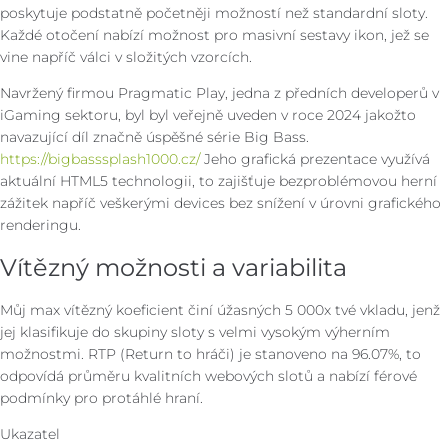
poskytuje podstatně početněji možností než standardní sloty.
Každé otočení nabízí možnost pro masivní sestavy ikon, jež se
vine napříč válci v složitých vzorcích.
Navržený firmou Pragmatic Play, jedna z předních developerů v
iGaming sektoru, byl byl veřejně uveden v roce 2024 jakožto
navazující díl značně úspěšné série Big Bass.
https://bigbasssplash1000.cz/
Jeho grafická prezentace využívá
aktuální HTML5 technologii, to zajišťuje bezproblémovou herní
zážitek napříč veškerými devices bez snížení v úrovni grafického
renderingu.
Vítězný možnosti a variabilita
Můj max vítězný koeficient činí úžasných 5 000x tvé vkladu, jenž
jej klasifikuje do skupiny sloty s velmi vysokým výherním
možnostmi. RTP (Return to hráči) je stanoveno na 96.07%, to
odpovídá průměru kvalitních webových slotů a nabízí férové
podmínky pro protáhlé hraní.
Ukazatel