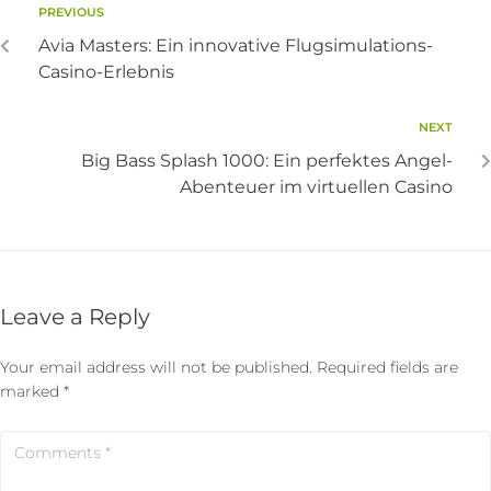
PREVIOUS
Avia Masters: Ein innovative Flugsimulations-
Casino-Erlebnis
NEXT
Big Bass Splash 1000: Ein perfektes Angel-
Abenteuer im virtuellen Casino
Leave a Reply
Your email address will not be published.
Required fields are
marked
*