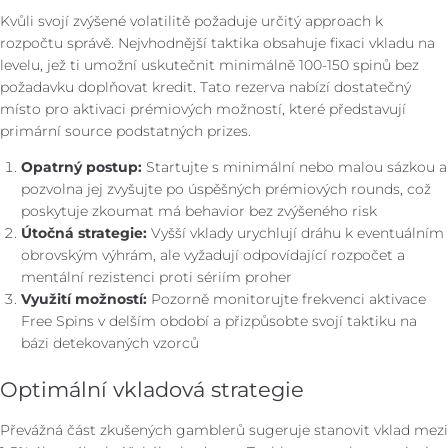
Kvůli svojí zvýšené volatilitě požaduje určitý approach k
rozpočtu správě. Nejvhodnější taktika obsahuje fixaci vkladu na
levelu, jež ti umožní uskutečnit minimálně 100-150 spinů bez
požadavku doplňovat kredit. Tato rezerva nabízí dostatečný
místo pro aktivaci prémiových možností, které představují
primární source podstatných prizes.
Opatrný postup:
Startujte s minimální nebo malou sázkou a
pozvolna jej zvyšujte po úspěšných prémiových rounds, což
poskytuje zkoumat má behavior bez zvýšeného risk
Útočná strategie:
Vyšší vklady urychlují dráhu k eventuálním
obrovským výhrám, ale vyžadují odpovídající rozpočet a
mentální rezistenci proti sériím proher
Využití možností:
Pozorně monitorujte frekvenci aktivace
Free Spins v delším období a přizpůsobte svojí taktiku na
bázi detekovaných vzorců
Optimální vkladová strategie
Převážná část zkušených gamblerů sugeruje stanovit vklad mezi