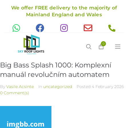
We offer FREE delivery to the majority of
Mainland England and Wales
0
Big Bass Splash 1000: Komplexní
manuál revolučním automatem
By
Vasile Acsinte
In
uncategorized
Posted
4 February 2026
0 Comment(s)