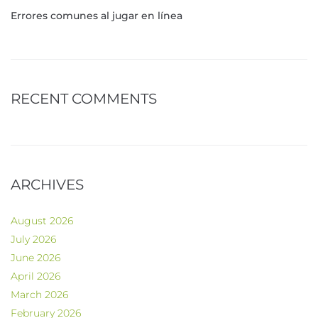
Errores comunes al jugar en línea
RECENT COMMENTS
ARCHIVES
August 2026
July 2026
June 2026
April 2026
March 2026
February 2026