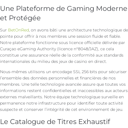
Une Plateforme de Gaming Moderne
et Protégée
Sur
BetOnRed
, on avons bâti une architecture technologique de
pointe pour offrir à nos membres une session fluide et fiable.
Notre plateforme fonctionne sous licence officielle délivrée par
Curaçao eGaming Authority (licence n°8048/JAZ), ce cela
constitue une assurance réelle de la conformité aux standards
internationales du milieu des jeux de casino en direct.
Nous-mêmes utilisons un encodage SSL 256 bits pour sécuriser
l’ensemble des données personnelles et financières de nos
membres. Une telle technologie avancée assure que toutes vos
informations restent confidentielles et inaccessibles aux acteurs
externes malveillants. Notre équipe technologique surveille en
permanence notre infrastructure pour identifier toute activité
suspecte et conserver l’intégrité de cet environnement de jeu.
Le Catalogue de Titres Exhaustif