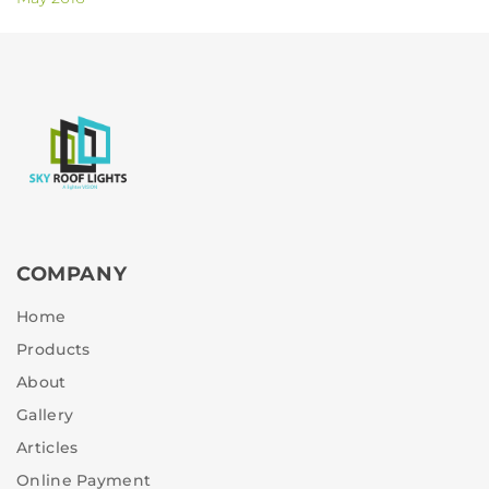
COMPANY
Home
Products
About
Gallery
Articles
Online Payment