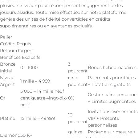
plusieurs niveaux pour récompenser l’engagement de les
joueurs assidus. Toute mise effectuée sur notre plateforme
génère des unités de fidélité convertibles en crédits
supplémentaires ou en avantages exclusifs.
Palier
Crédits Requis
Retour d’argent
Bénéfices Exclusifs
Bronze
3
0 – 1000
Bonus hebdomadaires
Initial
pourcent
Niveau
cinq
Paiements prioritaires
1 mille – 4 999
Argent
pourcent
+ Rotations gratuits
5 000 – 14 mille neuf
Gestionnaire personnel
Or
cent quatre-vingt-dix-
8%
+ Limites augmentées
neuf
Invitations événements
10
Platine
15 mille – 49 999
VIP + Présents
pourcent
personnalisés
quinze
Package sur mesure +
Diamond
50 K+