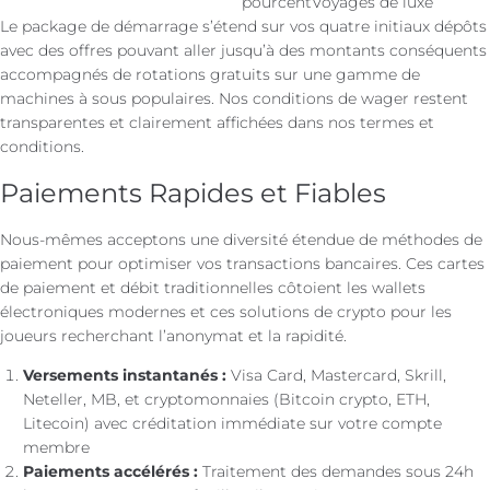
pourcent
Voyages de luxe
Le package de démarrage s’étend sur vos quatre initiaux dépôts
avec des offres pouvant aller jusqu’à des montants conséquents
accompagnés de rotations gratuits sur une gamme de
machines à sous populaires. Nos conditions de wager restent
transparentes et clairement affichées dans nos termes et
conditions.
Paiements Rapides et Fiables
Nous-mêmes acceptons une diversité étendue de méthodes de
paiement pour optimiser vos transactions bancaires. Ces cartes
de paiement et débit traditionnelles côtoient les wallets
électroniques modernes et ces solutions de crypto pour les
joueurs recherchant l’anonymat et la rapidité.
Versements instantanés :
Visa Card, Mastercard, Skrill,
Neteller, MB, et cryptomonnaies (Bitcoin crypto, ETH,
Litecoin) avec créditation immédiate sur votre compte
membre
Paiements accélérés :
Traitement des demandes sous 24h