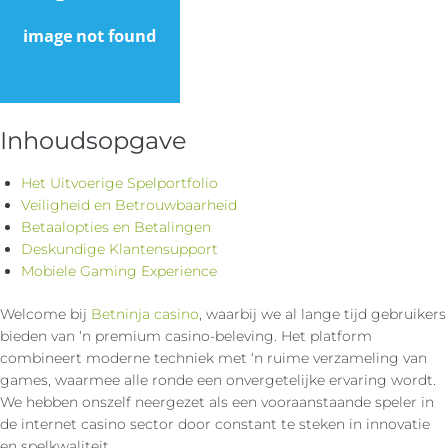
Inhoudsopgave
Het Uitvoerige Spelportfolio
Veiligheid en Betrouwbaarheid
Betaalopties en Betalingen
Deskundige Klantensupport
Mobiele Gaming Experience
Welcome bij
Betninja casino
, waarbij we al lange tijd gebruikers
bieden van ‘n premium casino-beleving. Het platform
combineert moderne techniek met ‘n ruime verzameling van
games, waarmee alle ronde een onvergetelijke ervaring wordt.
We hebben onszelf neergezet als een vooraanstaande speler in
de internet casino sector door constant te steken in innovatie
en spelkwaliteit.