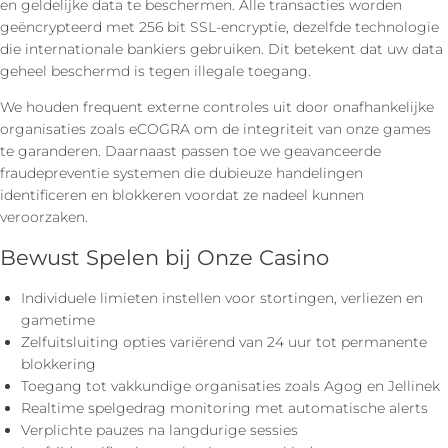
en geldelijke data te beschermen. Alle transacties worden
geëncrypteerd met 256 bit SSL-encryptie, dezelfde technologie
die internationale bankiers gebruiken. Dit betekent dat uw data
geheel beschermd is tegen illegale toegang.
We houden frequent externe controles uit door onafhankelijke
organisaties zoals eCOGRA om de integriteit van onze games
te garanderen. Daarnaast passen toe we geavanceerde
fraudepreventie systemen die dubieuze handelingen
identificeren en blokkeren voordat ze nadeel kunnen
veroorzaken.
Bewust Spelen bij Onze Casino
Individuele limieten instellen voor stortingen, verliezen en
gametime
Zelfuitsluiting opties variërend van 24 uur tot permanente
blokkering
Toegang tot vakkundige organisaties zoals Agog en Jellinek
Realtime spelgedrag monitoring met automatische alerts
Verplichte pauzes na langdurige sessies