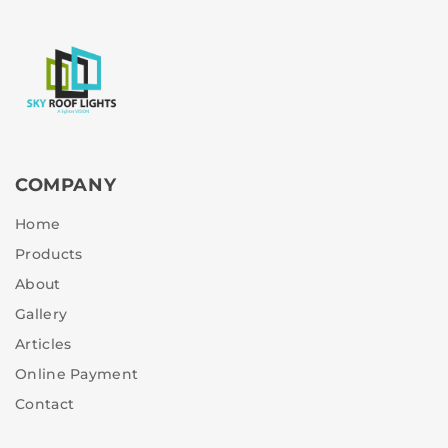
COMPANY
Home
Products
About
Gallery
Articles
Online Payment
Contact