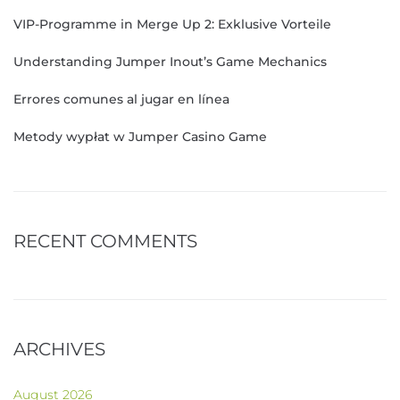
VIP-Programme in Merge Up 2: Exklusive Vorteile
Understanding Jumper Inout’s Game Mechanics
Errores comunes al jugar en línea
Metody wypłat w Jumper Casino Game
RECENT COMMENTS
ARCHIVES
August 2026