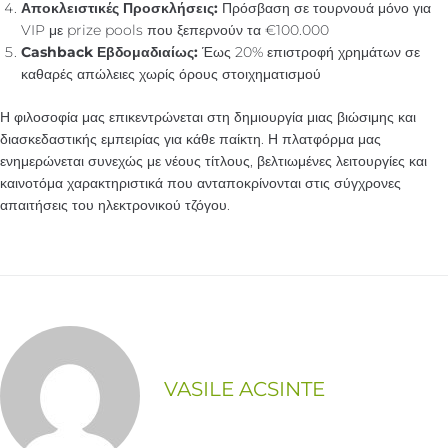
Αποκλειστικές Προσκλήσεις:
Πρόσβαση σε τουρνουά μόνο για
VIP με prize pools που ξεπερνούν τα €100.000
Cashback Εβδομαδιαίως:
Έως 20% επιστροφή χρημάτων σε
καθαρές απώλειες χωρίς όρους στοιχηματισμού
Η φιλοσοφία μας επικεντρώνεται στη δημιουργία μιας βιώσιμης και
διασκεδαστικής εμπειρίας για κάθε παίκτη. Η πλατφόρμα μας
ενημερώνεται συνεχώς με νέους τίτλους, βελτιωμένες λειτουργίες και
καινοτόμα χαρακτηριστικά που ανταποκρίνονται στις σύγχρονες
απαιτήσεις του ηλεκτρονικού τζόγου.
VASILE ACSINTE