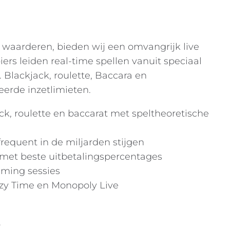
 waarderen, bieden wij een omvangrijk live
ers leiden real-time spellen vanuit speciaal
 Blackjack, roulette, Baccara en
erde inzetlimieten.
ck, roulette en baccarat met speltheoretische
frequent in de miljarden stijgen
met beste uitbetalingspercentages
aming sessies
azy Time en Monopoly Live
s