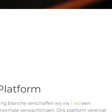
Platform
g branche verschaffen wij via
1 red
een
 normale verwachtingen. Ons platform verenigt